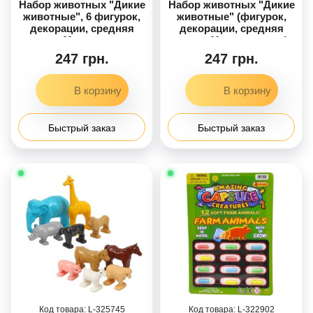
Набор животных "Дикие
Набор животных "Дикие
животные", 6 фигурок,
животные" (фигурок,
декорации, средняя
декорации, средняя
длина 11 см, в пакете
длина 11 см, в пакете)
247 грн.
247 грн.
Быстрый заказ
Быстрый заказ
325745
322902