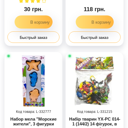
см
30 грн.
118 грн.
Быстрый заказ
Быстрый заказ
332777
331215
Набор мела "Морские
Набір тварин YX-PC 014-
жители", 3 фигурки
1 (144/2) 14 фігурок, в