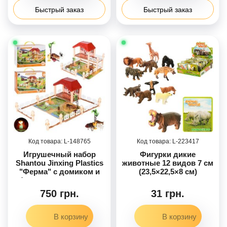
Быстрый заказ
Быстрый заказ
148765
223417
Игрушечный набор
Фигурки дикие
Shantou Jinxing Plastics
животные 12 видов 7 см
"Ферма" с домиком и
(23,5×22,5×8 см)
фигурками животных
(2022-100A)
750 грн.
31 грн.