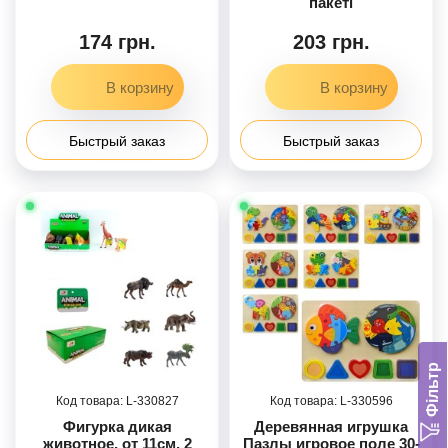
пакеті
174 грн.
203 грн.
Быстрый заказ
Быстрый заказ
Фільтр
330827
330596
Фигурка дикая
Деревянная игрушка
животное, от 11см, 2
Пазлы игровое поле 30-