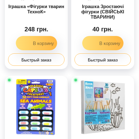
Іграшка «Фігурки тварин
Іграшка Зростаючі
ТехноК»
фігурки (СВІЙСЬКІ
ТВАРИНИ)
248 грн.
40 грн.
Быстрый заказ
Быстрый заказ