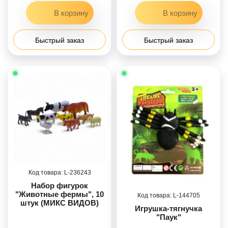
Быстрый заказ
Быстрый заказ
236243
Набор фигурок
"Животные фермы", 10
144705
штук (МИКС ВИДОВ)
Игрушка-тягнучка
"Паук"