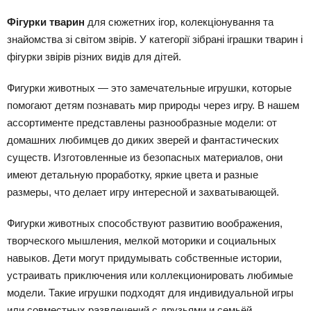
Фігурки тварин
для сюжетних ігор, колекціонування та
знайомства зі світом звірів. У категорії зібрані іграшки тварин і
фігурки звірів різних видів для дітей.
Фигурки животных — это замечательные игрушки, которые
помогают детям познавать мир природы через игру. В нашем
ассортименте представлены разнообразные модели: от
домашних любимцев до диких зверей и фантастических
существ. Изготовленные из безопасных материалов, они
имеют детальную проработку, яркие цвета и разные
размеры, что делает игру интересной и захватывающей.
Фигурки животных способствуют развитию воображения,
творческого мышления, мелкой моторики и социальных
навыков. Дети могут придумывать собственные истории,
устраивать приключения или коллекционировать любимые
модели. Такие игрушки подходят для индивидуальной игры
или совместных развлечений с друзьями и семьёй.