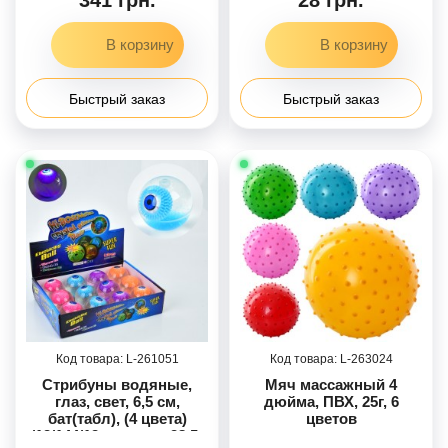
Быстрый заказ
Быстрый заказ
261051
263024
Стрибуны водяные,
Мяч массажный 4
глаз, свет, 6,5 см,
дюйма, ПВХ, 25г, 6
бат(табл), (4 цвета)
цветов
/12/144/12шт в кор. 28,5-