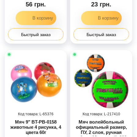
7-21см
56 грн.
23 грн.
Быстрый заказ
Быстрый заказ
65376
217410
Мяч 9" BT-PB-0158
Мяч волейбольный
животные 4 рисунка, 4
официальный размер,
цвета 60г
ПУ, 2 слоя, ручная