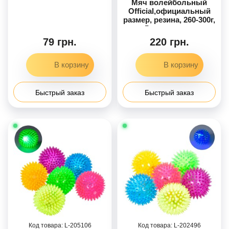
Мяч волейбольный
Official,официальный
размер, резина, 260-300г,
5 цветов, кул
79 грн.
220 грн.
Быстрый заказ
Быстрый заказ
205106
202496