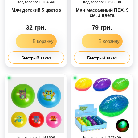
164540
226938
Мяч детский 5 цветов
Мяч массажный ПВХ, 9
см, 3 цвета
32 грн.
79 грн.
Быстрый заказ
Быстрый заказ
166898
287409