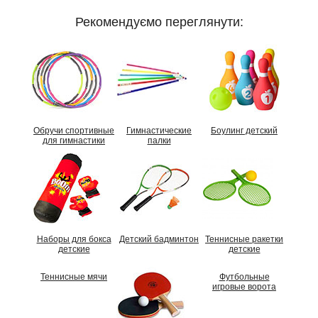
Рекомендуємо переглянути:
Обручи спортивные
Гимнастические
Боулинг детский
для гимнастики
палки
Наборы для бокса
Детский бадминтон
Теннисные ракетки
детские
детские
Теннисные мячи
Футбольные
игровые ворота