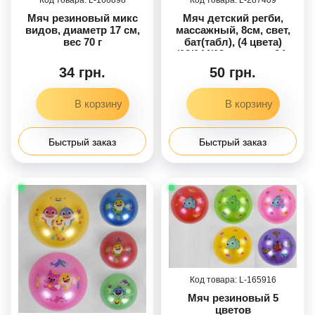
Мяч резиновый микс
Мяч детский регби,
видов, диаметр 17 см,
массажный, 8см, свет,
вес 70 г
бат(табл), (4 цвета)
/12/144/12шт в кор. 24-
6,5-19см
34 грн.
50 грн.
Быстрый заказ
Быстрый заказ
165916
Мяч резиновый 5
цветов