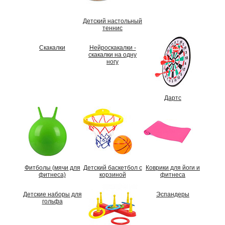
Детский настольный
теннис
Скакалки
Нейроскакалки -
скакалки на одну
ногу
Дартс
Фитболы (мячи для
Детский баскетбол с
Коврики для йоги и
фитнеса)
корзиной
фитнеса
Детские наборы для
Эспандеры
гольфа