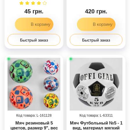
работа, 18 панелей, 260-
280г, 3 цвета, в п/е
45 грн.
420 грн.
Быстрый заказ
Быстрый заказ
161128
63311
Мяч резиновый 5
Мяч Футбольный №5 - 1
цветов, размер 9", вес
вид, материал мягкий