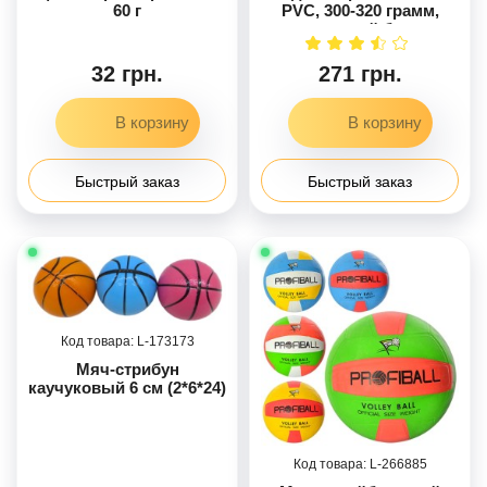
60 г
PVC, 300-320 грамм,
резиновый балон
32 грн.
271 грн.
Быстрый заказ
Быстрый заказ
173173
Мяч-стрибун
каучуковый 6 см (2*6*24)
266885