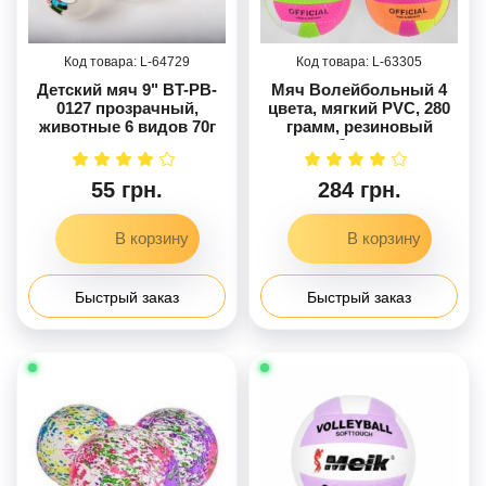
64729
63305
Детский мяч 9" BT-PB-
Мяч Волейбольный 4
0127 прозрачный,
цвета, мягкий PVC, 280
животные 6 видов 70г
грамм, резиновый
балон
55 грн.
284 грн.
Быстрый заказ
Быстрый заказ