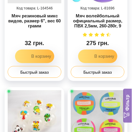
164546
81696
Мяч резиновый микс
Мяч волейбольный
видов, размер 6", вес 60
официальный размер,
грамм
ПВХ 2,5мм, 260-280г, 9
цветов
32 грн.
275 грн.
Быстрый заказ
Быстрый заказ
Фільтр