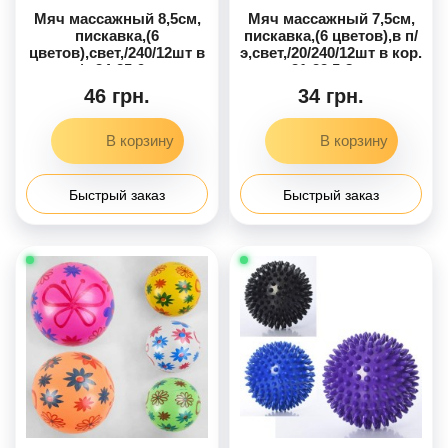
Мяч массажный 8,5см,
Мяч массажный 7,5см,
пискавка,(6
пискавка,(6 цветов),в п/
цветов),свет,/240/12шт в
э,свет,/20/240/12шт в кор.
п/е 34-25-9см
31-22,5-8см
46 грн.
34 грн.
Быстрый заказ
Быстрый заказ