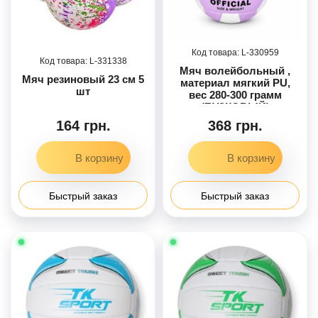
330959
331338
Мяч волейбольный ,
Мяч резиновый 23 см 5
материал мягкий PU,
шт
вес 280-300 грамм
(БУЗКОВЫЙ)
164 грн.
368 грн.
Быстрый заказ
Быстрый заказ