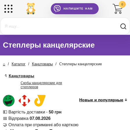
0
НАПИШИТЕ НАМ
Степлеры канцелярские
⌂
/
Каталог
/
Канцтовары
/
Степлеры канцелярские
Канцтовары
Скобы канцелярские для
степлеров
💵 Вартість доставки -
50 грн
📅 Відправка
07.08.2026
🤝 Оплата при отриманні або карткою