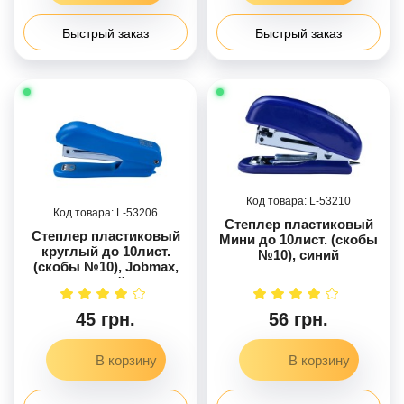
Быстрый заказ
Быстрый заказ
53210
53206
Степлер пластиковый
Степлер пластиковый
Мини до 10лист. (скобы
круглый до 10лист.
№10), синий
(скобы №10), Jobmax,
синий
45 грн.
56 грн.