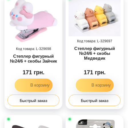
329697
Степлер фигурный
329698
№24/6 + скобы
Степлер фигурный
Медведик
№24/6 + скобы Зайчик
171 грн.
171 грн.
Быстрый заказ
Быстрый заказ