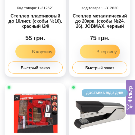
312621
312620
Степлер пластиковый
Степлер металлический
до 10лист. (скобы №10),
до 20арк. (скобы №24,
красный /24/
26), JOBMAX, черный
55 грн.
75 грн.
Быстрый заказ
Быстрый заказ
Фільтр
ДОСТАВКА ВІД 3 ДНІВ