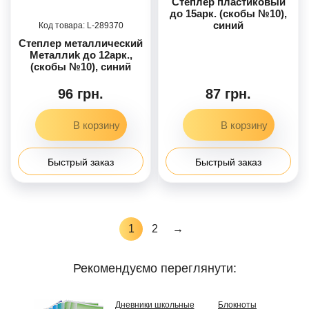
Степлер пластиковый
до 15арк. (скобы №10),
синий
289370
Степлер металлический
Металлиk до 12арк.,
(скобы №10), синий
96 грн.
87 грн.
Быстрый заказ
Быстрый заказ
1
2
→
Рекомендуємо переглянути:
Дневники школьные
Блокноты