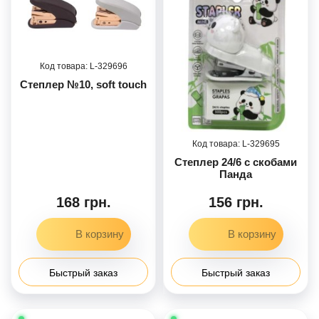
329696
Степлер №10, soft touch
329695
Степлер 24/6 с скобами
Панда
168 грн.
156 грн.
Быстрый заказ
Быстрый заказ