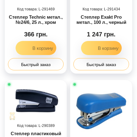
291469
291434
Степлер Technic метал.,
Степлер Exakt Pro
№24/6, 25 л., хром
метал., 100 л., черный
366 грн.
1 247 грн.
Быстрый заказ
Быстрый заказ
290389
Степлер пластиковый