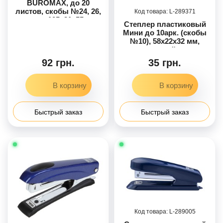
BUROMAX, до 20
листов, скобы №24, 26,
289371
размер 105х31х55 мм
Степлер пластиковый
BM.4212-01
Мини до 10арк. (скобы
№10), 58х22х32 мм,
синий
92 грн.
35 грн.
Быстрый заказ
Быстрый заказ
289005