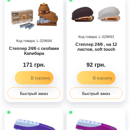
329693
329694
Степлер 24/6 , на 12
Степлер 24/6 с скобами
листов, soft touch
Капибара
171 грн.
92 грн.
Быстрый заказ
Быстрый заказ