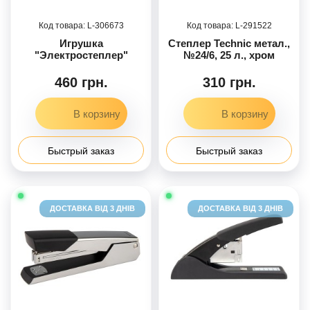
306673
291522
Игрушка
Степлер Technic метал.,
"Электростеплер"
№24/6, 25 л., хром
460 грн.
310 грн.
Быстрый заказ
Быстрый заказ
ДОСТАВКА ВІД 3 ДНІВ
ДОСТАВКА ВІД 3 ДНІВ