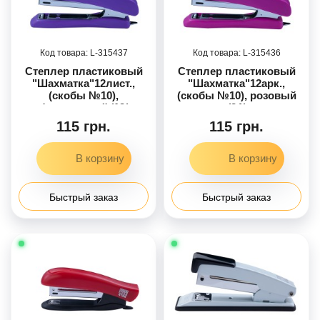
315437
315436
Степлер пластиковый
Степлер пластиковый
"Шахматка"12лист.,
"Шахматка"12арк.,
(скобы №10),
(скобы №10), розовый
фиолетовый /12/
/24/
115 грн.
115 грн.
Быстрый заказ
Быстрый заказ