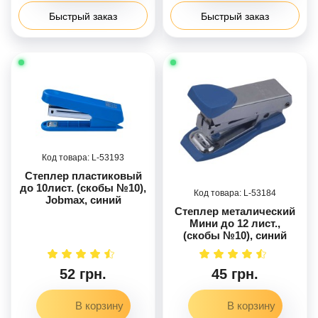
Быстрый заказ
Быстрый заказ
53193
Степлер пластиковый
до 10лист. (скобы №10),
53184
Jobmax, синий
Степлер металический
Мини до 12 лист.,
(скобы №10), синий
52 грн.
45 грн.