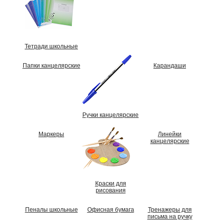
Тетради школьные
Папки канцелярские
Карандаши
Ручки канцелярские
Маркеры
Линейки
канцелярские
Краски для
рисования
Пеналы школьные
Офисная бумага
Тренажеры для
письма на ручку