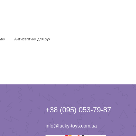
мки
Антисептики для рук
+38 (095) 053-79-87
info@lucky-toys.com.ua