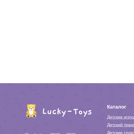
Каталог
Детские игру
Детский тран
Детские спор