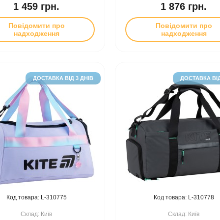
1 459 грн.
1 876 грн.
Повідомити про
Повідомити про
надходження
надходження
ДОСТАВКА ВІД 3 ДНІВ
ДОСТАВКА ВІД
310775
310778
Київ
Київ