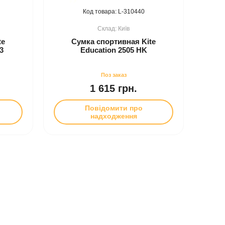
310440
Київ
te
Сумка спортивная Kite
3
Education 2505 HK
1 615 грн.
Повідомити про
надходження