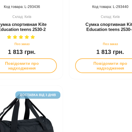
293436
293440
Київ
Київ
умка спортивная Kite
Сумка спортивная Ki
Education teens 2530-2
Education teens 2530-
1 813 грн.
1 813 грн.
Повідомити про
Повідомити про
надходження
надходження
ДОСТАВКА ВІД 3 ДНІВ