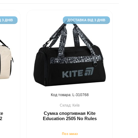
 3 ДНІВ
ДОСТАВКА ВІД 3 ДНІВ
310768
Київ
te
Сумка спортивная Kite
2
Education 2505 No Rules