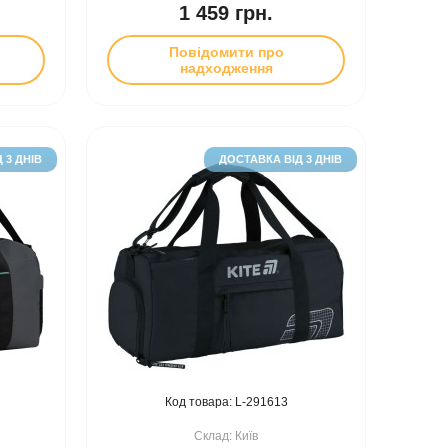
1 459 грн.
Повідомити про
надходження
 3 ДНІВ
ДОСТАВКА ВІД 3 ДНІВ
291613
Київ