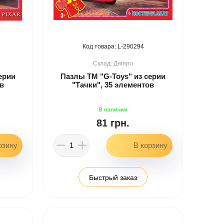
290294
Дніпро
ерии
Пазлы ТМ "G-Toys" из серии
ов
"Тачки", 35 элементов
81 грн.
Быстрый заказ