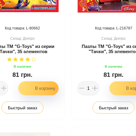
80662
216787
Дніпро
Дніпро
лы ТМ "G-Toys" из серии
Пазлы ТМ "G-Toys" из с
Тачки", 35 элементов
"Тачки", 35 элемент
81 грн.
81 грн.
Быстрый заказ
Быстрый заказ