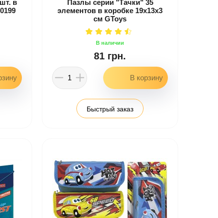
шт. в
Пазлы серии "Тачки" 35
10199
элементов в коробке 19х13х3
см GToys
81 грн.
Быстрый заказ