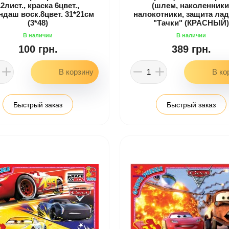
12лист., краска 6цвет.,
(шлем, наколенники
ндаш воск.8цвет. 31*21см
налокотники, защита лад
(3*48)
"Тачки" (КРАСНЫЙ)
100 грн.
389 грн.
Быстрый заказ
Быстрый заказ