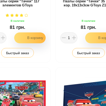
злы серии "Тачки" 117
Пазлы серии "Тачки" 35 
элементов GToys
кор. 19х13х3см GToys Z
81 грн.
81 грн.
Быстрый заказ
Быстрый заказ