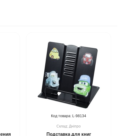
98134
Дніпро
жения
Подставка для книг