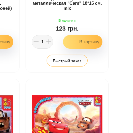
,
металлическая "Cars" 18*15 см,
оней)
mix
123 грн.
Быстрый заказ