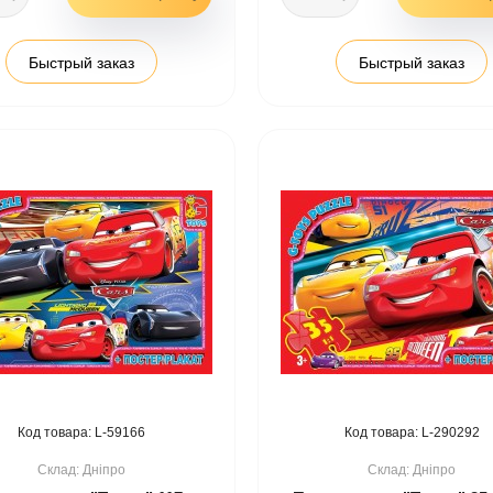
Быстрый заказ
Быстрый заказ
59166
290292
Дніпро
Дніпро