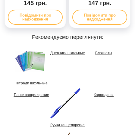
145 грн.
147 грн.
Повідомити про
Повідомити про
надходження
надходження
Рекомендуємо переглянути:
Дневники школьные
Блокноты
Тетради школьные
Папки канцелярские
Карандаши
Ручки канцелярские