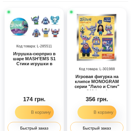
285511
Игрушка-сюрприз в
шаре MASH'EMS S1
Стики игрушки в
ассортименте
301988
Игровая фигурка на
клипсе MONOGRAM
серии "Лило и Стич"
S63 (в ас.)
174 грн.
356 грн.
Быстрый заказ
Быстрый заказ