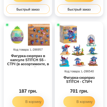
Быстрый заказ
Быстрый заказ
286957
Фигурка-сюрприз в
капсуле STITCH S5 -
СТІЧ (в ассортименте, в
дисплее))
286540
Фигурка-сюрприз
STITCH - СТИЧ
187 грн.
701 грн.