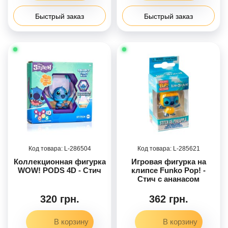
Быстрый заказ
Быстрый заказ
286504
285621
Коллекционная фигурка
Игровая фигурка на
WOW! PODS 4D - Стич
клипсе Funko Pop! -
Стич с ананасом
320 грн.
362 грн.