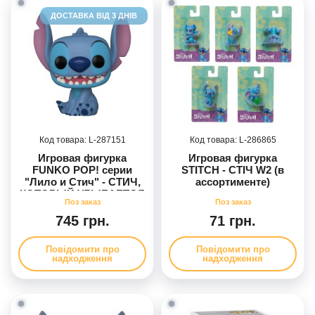
ДОСТАВКА ВІД 3 ДНІВ
287151
286865
Игровая фигурка
Игровая фигурка
FUNKO POP! серии
STITCH - СТІЧ W2 (в
"Лило и Стич" - СТИЧ,
ассортименте)
КОТОРЫЙ УЛЫБАЕТСЯ
745 грн.
71 грн.
Повідомити про
Повідомити про
надходження
надходження