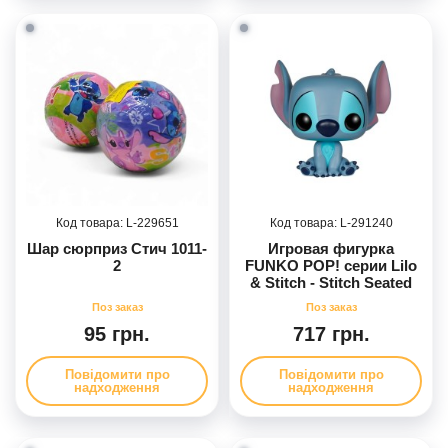
229651
291240
Шар сюрприз Стич 1011-
Игровая фигурка
2
FUNKO POP! cерии Lilo
& Stitch - Stitch Seated
95 грн.
717 грн.
Повідомити про
Повідомити про
надходження
надходження