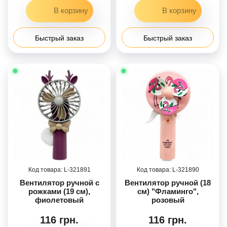
Быстрый заказ
Быстрый заказ
321891
321890
Вентилятор ручной с
Вентилятор ручной (18
рожками (19 см),
см) "Фламинго",
фиолетовый
розовый
116 грн.
116 грн.