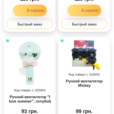
Быстрый заказ
Быстрый заказ
318491
Ручной вентилятор
Mickey
320954
Ручной вентилятор "I
love summer", голубой
93 грн.
99 грн.