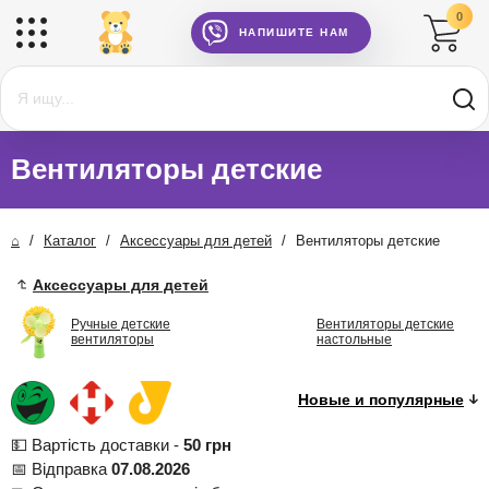
0
НАПИШИТЕ НАМ
Вентиляторы детские
⌂
/
Каталог
/
Аксессуары для детей
/
Вентиляторы детские
Аксессуары для детей
Ручные детские
Вентиляторы детские
вентиляторы
настольные
💵 Вартість доставки -
50 грн
📅 Відправка
07.08.2026