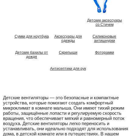
Детские аксессуары
со Стичем
Сумки для ноутбука
Аксессуары для
Силиконовые
одежды
антишнурки
Детские бахилы от
Скрепыши
Фоторамки
дождя
Антисептики для рук
Детские вентиляторы — это безопасные и компактные
устройства, которые помогают создать комфортный
микроклимат в комнате малыша. Они имеют тихий режим
работы, защищённые лопасти и регулируемую скорость
вращения, что обеспечивает мягкий и равномерный поток
воздуха. Детские вентиляторы легко переносить и
устанавливать, они идеально подходят для использования
дома, в детской комнате или в путешествиях. В нашем