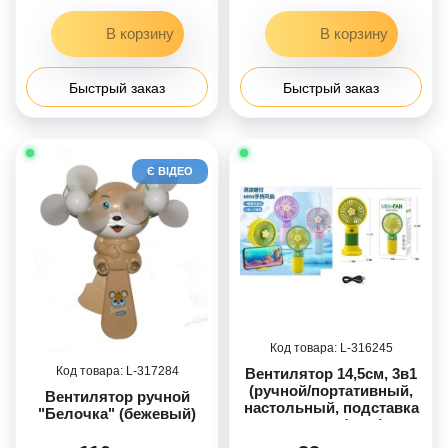
Быстрый заказ
Быстрый заказ
Є ВІДЕО
316245
317284
Вентилятор 14,5см, 3в1
(ручной/портативный,
Вентилятор ручной
настольный, подставка
"Белочка" (бежевый)
для телефона),
аккумулятор,