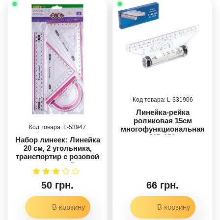
331906
Линейка-рейка
роликовая 15см
53947
многофункциональная
MP-150
Набор линеек: Линейка
20 см, 2 угольника,
транспортир с розовой
полоской.
50 грн.
66 грн.