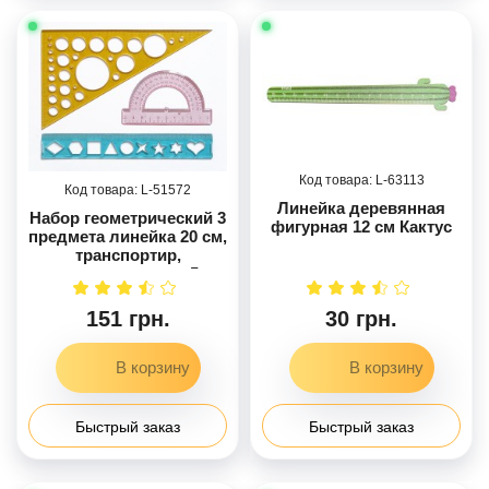
63113
51572
Линейка деревянная
Набор геометрический 3
фигурная 12 см Кактус
предмета линейка 20 см,
транспортир,
треугольник, по 5
наборов
151 грн.
30 грн.
Быстрый заказ
Быстрый заказ