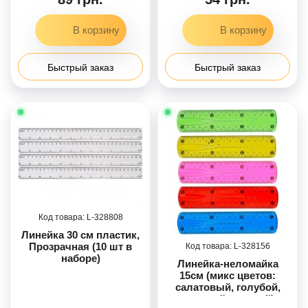
резинок (Зеленый)
Быстрый заказ
Быстрый заказ
328808
Линейка 30 см пластик,
Прозрачная (10 шт в
328156
наборе)
Линейка-неломайка
15см (микс цветов:
салатовый, голубой,
красный, желтый)