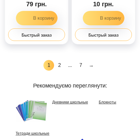
79 грн.
10 грн.
Быстрый заказ
Быстрый заказ
1
2
...
7
→
Рекомендуємо переглянути:
Дневники школьные
Блокноты
Тетради школьные