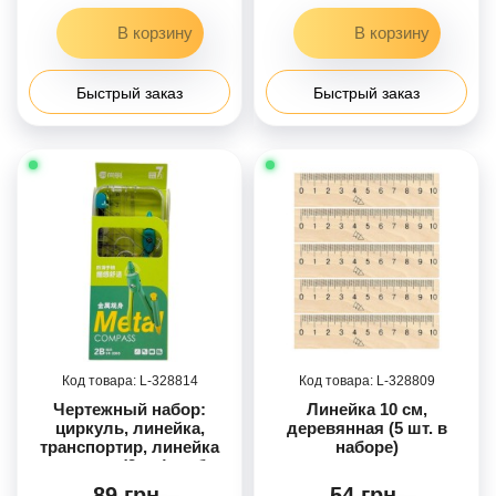
Быстрый заказ
Быстрый заказ
328814
328809
Чертежный набор:
Линейка 10 см,
циркуль, линейка,
деревянная (5 шт. в
транспортир, линейка
наборе)
под углом (2 шт), набор
запасных грифелей и
89 грн.
54 грн.