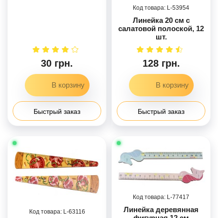
53954
Линейка 20 см с
салатовой полоской, 12
шт.
30 грн.
128 грн.
Быстрый заказ
Быстрый заказ
77417
Линейка деревянная
63116
фигурная 12 см