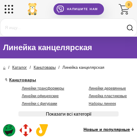
0
НАПИШИТЕ НАМ
Линейка канцелярская
⌂
/
Каталог
/
Канцтовары
/
Линейка канцелярская
Канцтовары
Линейки трансформеры
Линейки деревянные
Линейки офицерские
Линейка пластиковые
Линейки с фигурами
Наборы линеек
Показати всі категорії