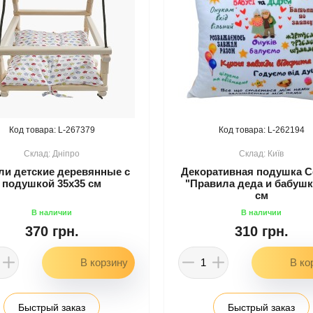
267379
262194
Дніпро
Київ
ли детские деревянные с
Декоративная подушка С
подушкой 35х35 см
"Правила деда и бабушк
см
370 грн.
310 грн.
Быстрый заказ
Быстрый заказ