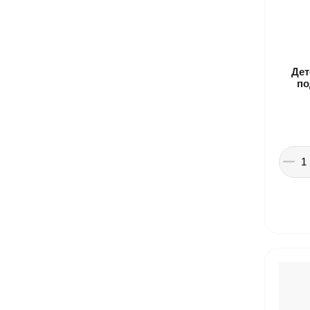
Дет
по