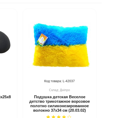
42037
Дніпро
х25х8
Подушка детская Веселое
детство трикотажное ворсовое
полотно силиконезированное
волокно 37x34 см (20.03.02)