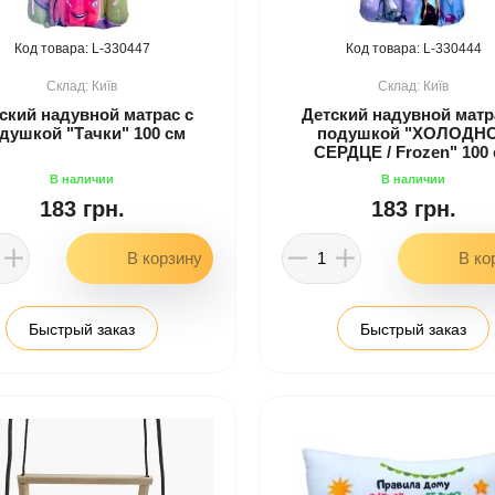
330447
330444
Київ
Київ
ский надувной матрас с
Детский надувной матр
душкой "Тачки" 100 см
подушкой "ХОЛОДН
СЕРДЦЕ / Frozen" 100
183 грн.
183 грн.
Быстрый заказ
Быстрый заказ