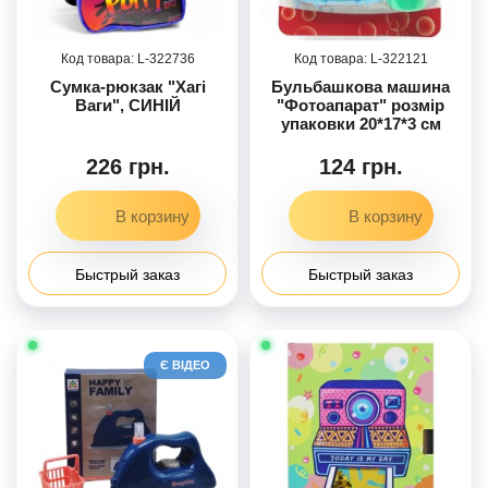
322736
322121
Сумка-рюкзак "Хагі
Бульбашкова машина
Ваги", СИНІЙ
"Фотоапарат" розмір
упаковки 20*17*3 см
226 грн.
124 грн.
Быстрый заказ
Быстрый заказ
Є ВІДЕО