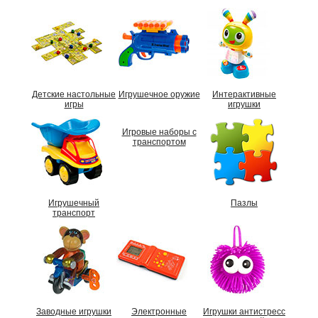
Детские настольные
Игрушечное оружие
Интерактивные
игры
игрушки
Игровые наборы с
транспортом
Игрушечный
Пазлы
транспорт
Заводные игрушки
Электронные
Игрушки антистресс