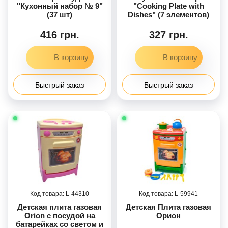
"Кухонный набор № 9"
"Cooking Plate with
(37 шт)
Dishes" (7 элементов)
416 грн.
327 грн.
Быстрый заказ
Быстрый заказ
44310
59941
Детская плита газовая
Детская Плита газовая
Orion с посудой на
Орион
батарейках со светом и