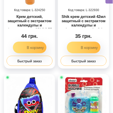
324250
322930
Крем детский,
Shik крем детский 42мл
защитный с экстрактом
защитный с экстрактом
календулы и
календулы и
фитостеролом "Shik" 75
фитостеролом(туба)
мл
44 грн.
35 грн.
Быстрый заказ
Быстрый заказ