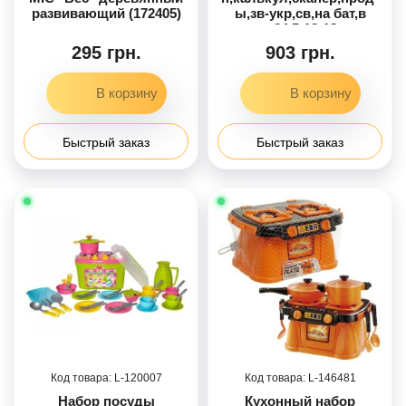
развивающий (172405)
ы,зв-укр,св,на бат,в
кор,34,5-18-18см
295 грн.
903 грн.
Быстрый заказ
Быстрый заказ
120007
146481
Набор посуды
Кухонный набор