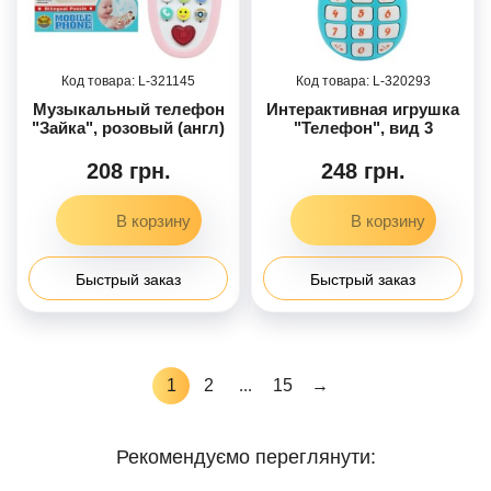
321145
320293
Музыкальный телефон
Интерактивная игрушка
"Зайка", розовый (англ)
"Телефон", вид 3
208 грн.
248 грн.
Быстрый заказ
Быстрый заказ
1
2
...
15
→
Рекомендуємо переглянути: