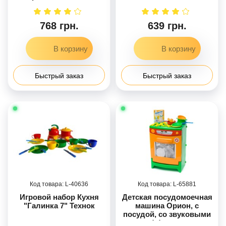
звуками
768 грн.
639 грн.
Быстрый заказ
Быстрый заказ
40636
65881
Игровой набор Кухня
Детская посудомоечная
"Галинка 7" Технок
машина Орион, с
посудой, со звуковыми
эффектами