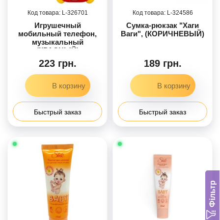
326701
324586
Игрушечный
Сумка-рюкзак "Хаги
мобильный телефон,
Ваги", (КОРИЧНЕВЫЙ)
музыкальный
(КРАСНЫЙ)
223 грн.
189 грн.
Быстрый заказ
Быстрый заказ
Фільтр