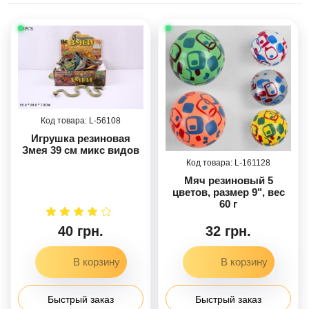
56108
Игрушка резиновая
Змея 39 см микс видов
161128
Мяч резиновый 5
цветов, размер 9", вес
60 г
40 грн.
32 грн.
Быстрый заказ
Быстрый заказ