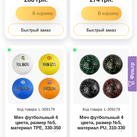
ВИДОВ /80/
Быстрый заказ
Быстрый заказ
Фільтр
309179
309178
Мяч футбольный 4
Мяч футбольный 4
цвета, размер №5,
цвета, размер №5,
материал TPE, 330-350
материал PU, 310-330
грамм, резиновый
грамм, резиновый