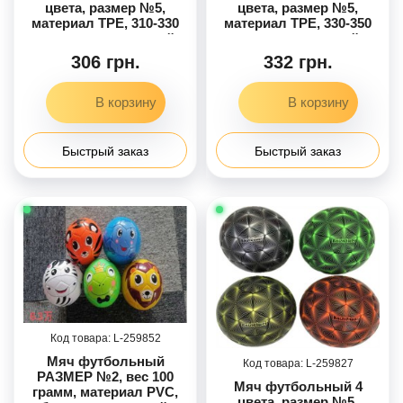
цвета, размер №5,
цвета, размер №5,
материал TPE, 310-330
материал TPE, 330-350
граммов, резиновый
грамм, резиновый
баллон, микс видов
баллон, микс видов
306 грн.
332 грн.
Быстрый заказ
Быстрый заказ
259852
Мяч футбольный
259827
РАЗМЕР №2, вес 100
Мяч футбольный 4
грамм, материал PVC,
цвета, размер №5,