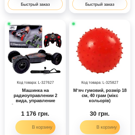
Быстрый заказ
Быстрый заказ
327627
325827
Машинка на
Мʼяч гумовий, розмір 18
радиоуправлении 2
см, 40 грам (мікс
вида, управление
кольорів)
браслетом, изменение
положения корпуса,
1 176 грн.
30 грн.
резиновые колеса)
(КРАСНАЯ)