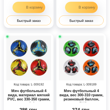
Быстрый заказ
Быстрый заказ
309192
309189
Мяч футбольный 4
Мяч футбольный 4
вида, материал мягкий
вида, вес 300-310 грамм,
PVC, вес 330-350 грамм,
резиновый баллон,
резиновый баллон,
материал PVC, размер
размер №5, МИКС
№5, МИКС /80/
286 грн.
274 грн.