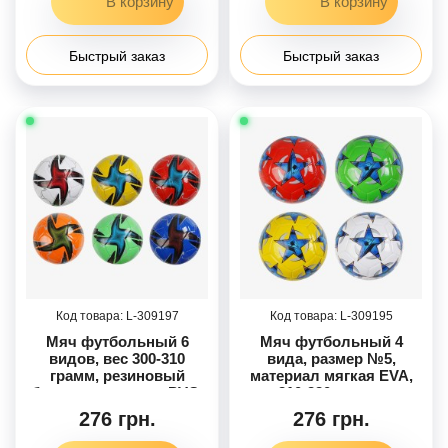
Быстрый заказ
Быстрый заказ
309197
309195
Мяч футбольный 6
Мяч футбольный 4
видов, вес 300-310
вида, размер №5,
грамм, резиновый
материал мягкая EVA,
баллон, материал PVC,
310-330 грамм,
размер №5, МИКС /80/
резиновый баллон,
276 грн.
276 грн.
МИКС ВИДОВ /80/