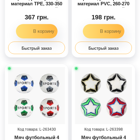
материал TPE, 330-350
материал PVC, 260-270
грамм, резиновый
грамм, резиновый
баллон
баллон, микс видов
367 грн.
198 грн.
Быстрый заказ
Быстрый заказ
263430
263398
Мяч футбольный 4
Мяч футбольный 4