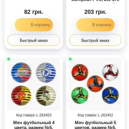
грамм, резиновый
баллон, микс видов
82 грн.
203 грн.
Быстрый заказ
Быстрый заказ
263453
263452
Мяч футбольный 4
Мяч футбольный 5
цвета, размер №5,
цветов, размер №5,