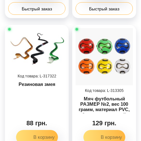
Быстрый заказ
Быстрый заказ
317322
Резиновая змея
313305
Мяч футбольный
РАЗМЕР №2, вес 100
грамм, материал PVC,
баллон резиновый,
МИКС ВИДОВ /180/
88 грн.
129 грн.