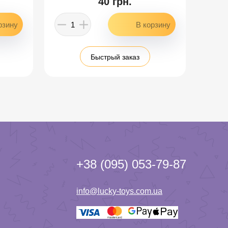
40 грн.
Быстрый заказ
+38 (095) 053-79-87
info@lucky-toys.com.ua