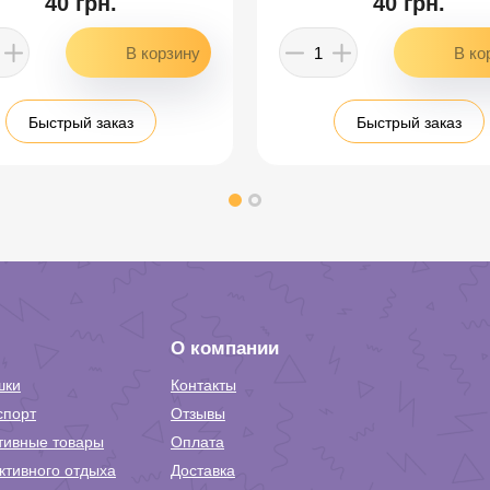
40 грн.
40 грн.
Быстрый заказ
Быстрый заказ
О компании
шки
Контакты
спорт
Отзывы
тивные товары
Оплата
ктивного отдыха
Доставка