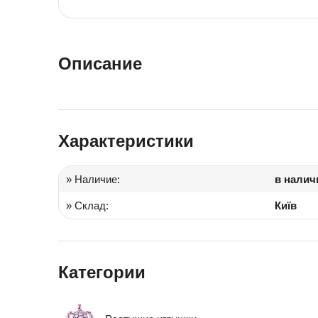
Іграшки в дитячий садок
Подарки для детей
Описание
Характеристики
» Наличие:
в налич
» Склад:
Київ
Категории