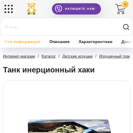
0
НАПИШИТЕ НАМ
Вся информация
Описание
Характеристики
Дост
Интернет-магазин
/
Каталог
/
Детские игрушки
/
Игрушечный транс
Танк инерционный хаки