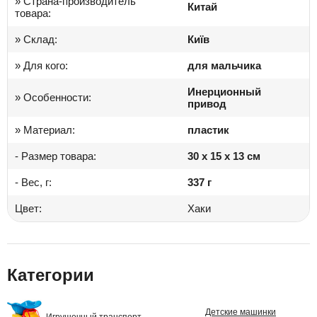
» Страна-производитель
Китай
товара:
» Склад:
Київ
» Для кого:
для мальчика
Инерционный
» Особенности:
привод
» Материал:
пластик
- Размер товара:
30 x 15 x 13 см
- Вес, г:
337 г
Цвет:
Хаки
Категории
Детские машинки