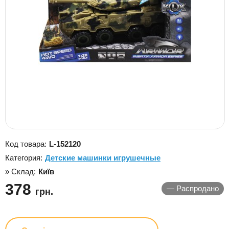
Код товара:
L-152120
Категория:
Детские машинки игрушечные
» Склад:
Київ
378
—
Распродано
грн.