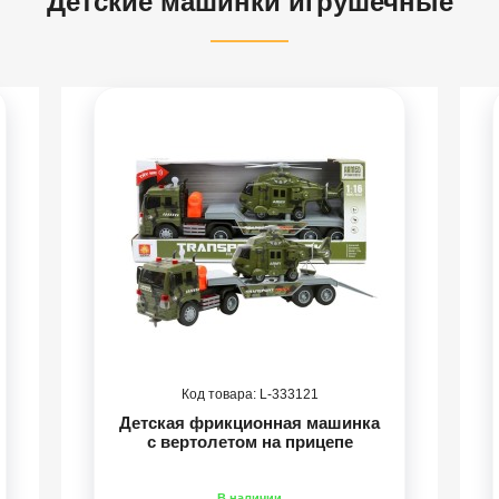
"Детские машинки игрушечные"
333121
Детская фрикционная машинка
с вертолетом на прицепе