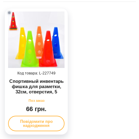
227749
Спортивный инвентарь
фишка для разметки,
32см, отверстия, 5
цветов
66 грн.
Повідомити про
надходження