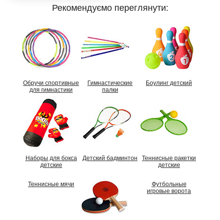
Рекомендуємо переглянути:
Обручи спортивные
Гимнастические
Боулинг детский
для гимнастики
палки
Наборы для бокса
Детский бадминтон
Теннисные ракетки
детские
детские
Теннисные мячи
Футбольные
игровые ворота