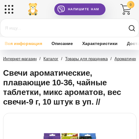
0
НАПИШИТЕ НАМ
Вся информация
Описание
Характеристики
Дост
Интернет-магазин
/
Каталог
/
Товары для праздника
/
Ароматическ
Свечи ароматические,
плавающие 10-36, чайные
таблетки, микс ароматов, вес
свечи-9 г, 10 штук в уп. //