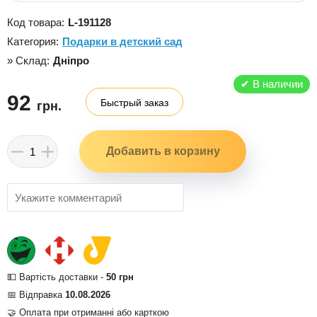
Код товара:
L-191128
Категория:
Подарки в детский сад
» Склад:
Дніпро
✔
В наличии
92
Быстрый заказ
грн.
💵 Вартість доставки -
50 грн
📅 Відправка
10.08.2026
🤝 Оплата при отриманні або карткою