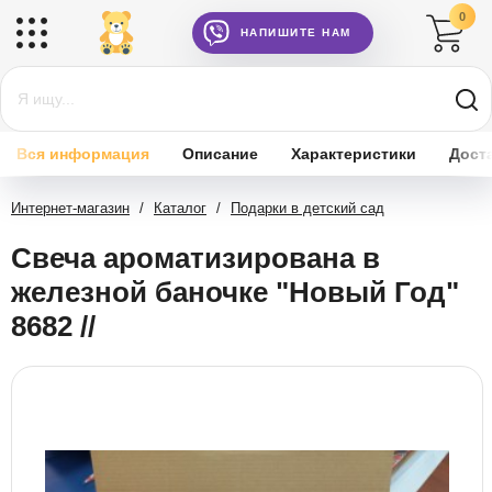
0
НАПИШИТЕ НАМ
Вся информация
Описание
Характеристики
Дост
Интернет-магазин
/
Каталог
/
Подарки в детский сад
Свеча ароматизирована в
железной баночке "Новый Год"
8682 //