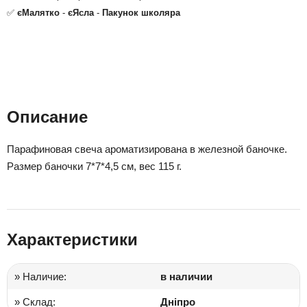
✅
єМалятко
-
єЯсла
-
Пакунок школяра
Описание
Парафиновая свеча ароматизирована в железной баночке.
Размер баночки 7*7*4,5 см, вес 115 г.
Характеристики
» Наличие:
в наличии
» Склад:
Дніпро