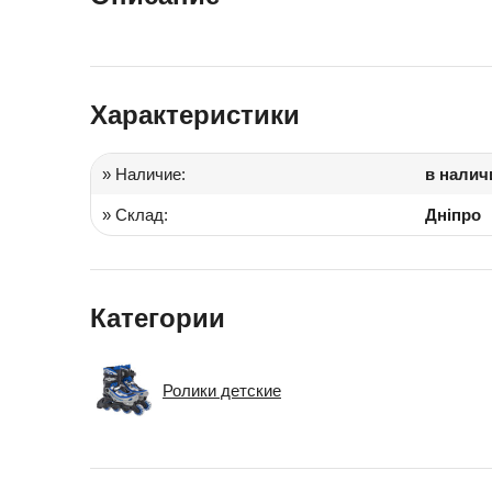
Іграшки в дитячий садок
Подарки для детей
Характеристики
» Наличие:
в налич
» Склад:
Дніпро
Категории
Ролики детские