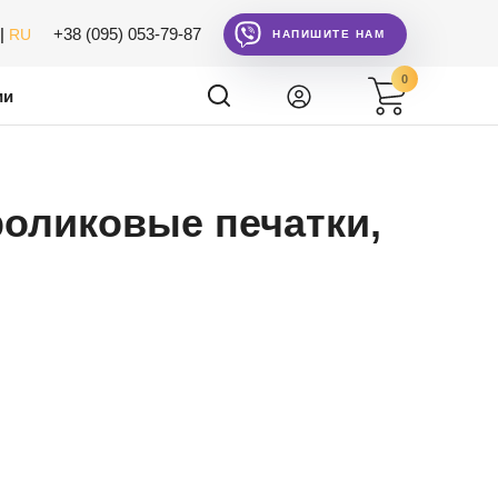
|
+38 (095) 053-79-87
RU
НАПИШИТЕ НАМ
0
ии
роликовые печатки,