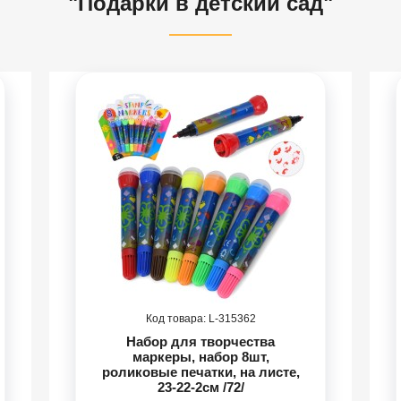
"Подарки в детский сад"
315362
Набор для творчества
маркеры, набор 8шт,
роликовые печатки, на листе,
23-22-2см /72/