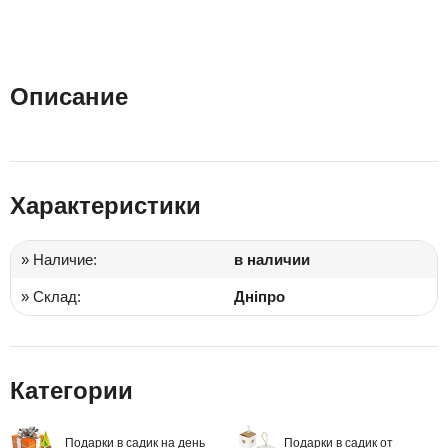
Описание
Характеристики
» Наличие:
в наличии
» Склад:
Дніпро
Категории
Подарки в садик на день
Подарки в садик от