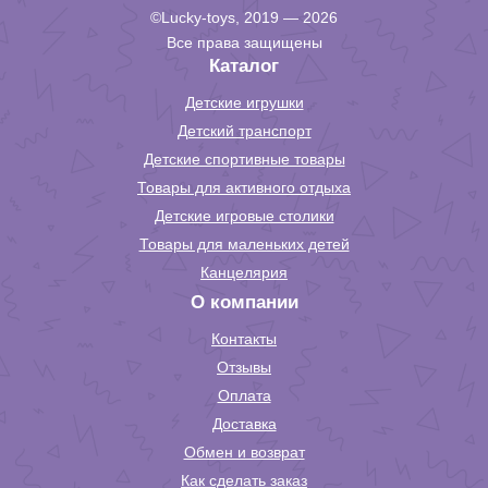
©Lucky-toys, 2019 — 2026
Все права защищены
Каталог
Детские игрушки
Детский транспорт
Детские спортивные товары
Товары для активного отдыха
Детские игровые столики
Товары для маленьких детей
Канцелярия
О компании
Контакты
Отзывы
Оплата
Доставка
Обмен и возврат
Как сделать заказ