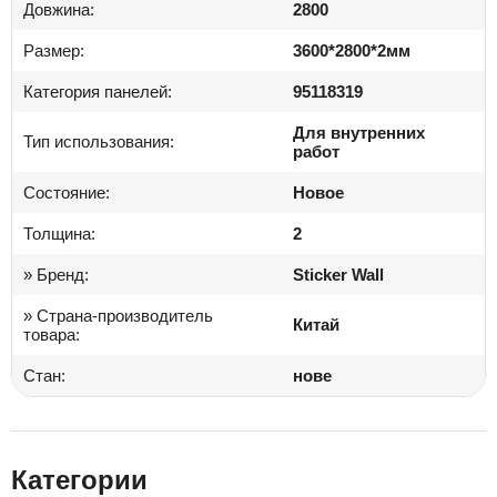
Довжина:
2800
Размер:
3600*2800*2мм
Категория панелей:
95118319
Для внутренних
Тип использования:
работ
Состояние:
Новое
Толщина:
2
» Бренд:
Sticker Wall
» Страна-производитель
Китай
товара:
Стан:
нове
Категории