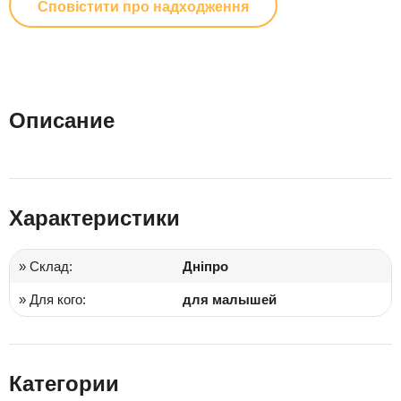
Сповістити про надходження
Описание
Характеристики
» Склад:
Дніпро
» Для кого:
для малышей
Категории