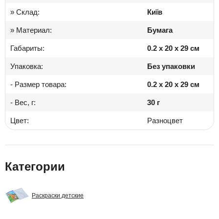
» Склад:
Київ
» Материал:
Бумага
Габариты:
0.2 x 20 x 29 см
Упаковка:
Без упаковки
- Размер товара:
0.2 x 20 x 29 см
- Вес, г:
30 г
Цвет:
Разноцвет
Категории
Раскраски детские