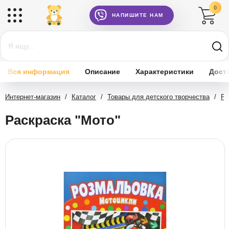
0
НАПИШИТЕ НАМ
Вся информация
Описание
Характеристики
Дост
Интернет-магазин
/
Каталог
/
Товары для детского творчества
/
Ра
Раскраска "Мото"