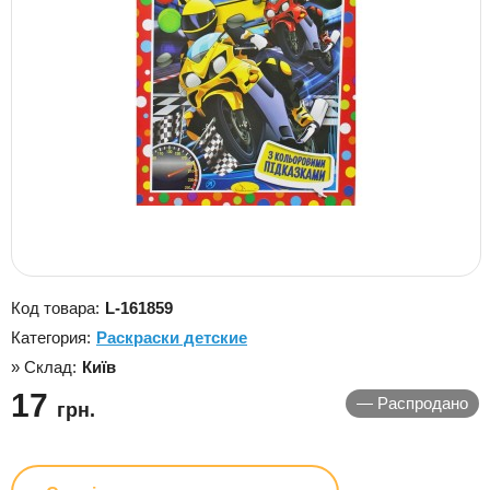
Код товара:
L-161859
Категория:
Раскраски детские
» Склад:
Київ
17
—
Распродано
грн.