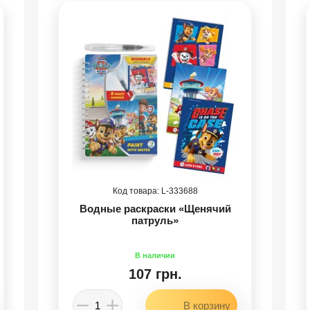
333688
Водные раскраски «Щенячий
патруль»
107 грн.