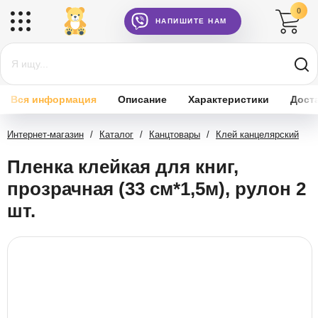
0
НАПИШИТЕ НАМ
Вся информация
Описание
Характеристики
Дост
Интернет-магазин
/
Каталог
/
Канцтовары
/
Клей канцелярский
Пленка клейкая для книг,
прозрачная (33 см*1,5м), рулон 2
шт.