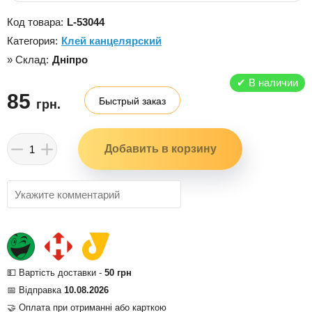
Код товара:
L-53044
Категория:
Клей канцелярский
» Склад:
Дніпро
✔
В наличии
85
Быстрый заказ
грн.
💵 Вартість доставки -
50 грн
📅 Відправка
10.08.2026
🤝 Оплата при отриманні або карткою