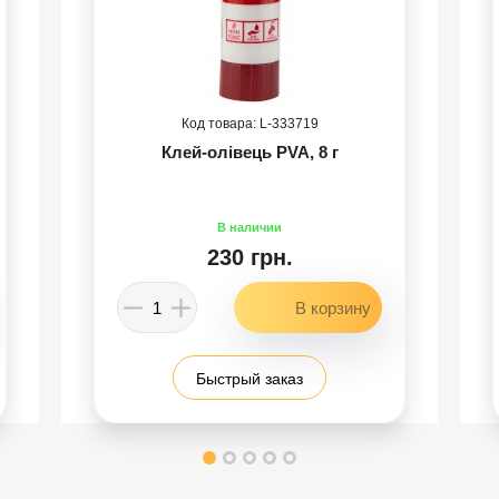
333719
Клей-олівець PVA, 8 г
230 грн.
Быстрый заказ