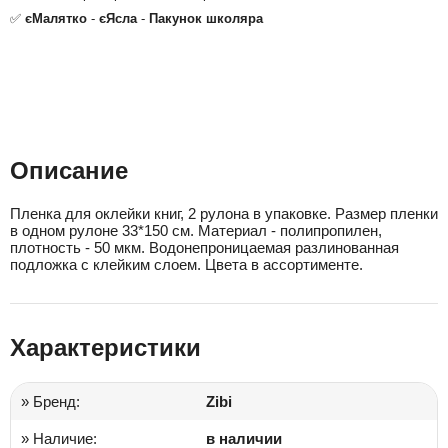
✅
єМалятко
-
єЯсла
-
Пакунок школяра
Описание
Пленка для оклейки книг, 2 рулона в упаковке. Размер пленки
в одном рулоне 33*150 см. Материал - полипропилен,
плотность - 50 мкм. Водонепроницаемая разлинованная
подложка с клейким слоем. Цвета в ассортименте.
Характеристики
» Бренд:
Zibi
» Наличие:
в наличии