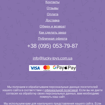
Контакты
Отзывы
Оплата
Доставка
Обмен и возврат
Как сделать заказ
Публичная оферта
+38 (095) 053-79-87
info@lucky-toys.com.ua
Мы получаем и обрабатываем персональные данные посетителей
нашего сайта в соответствии с
официальной политикой
. Если вы не даете
согласия на обработку своих персональных данных, вам необходимо
покинуть наш сайт.
Мы используем куки для наилучшего представления нашего сайта. Если