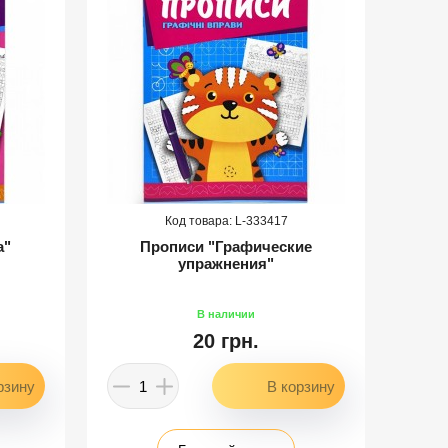
333417
а"
Прописи "Графические
упражнения"
"
20 грн.