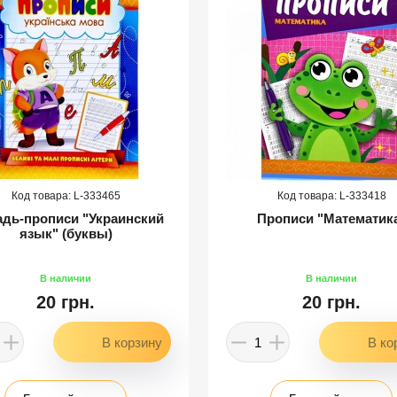
333465
333418
адь-прописи "Украинский
Прописи "Математик
язык" (буквы)
20 грн.
20 грн.