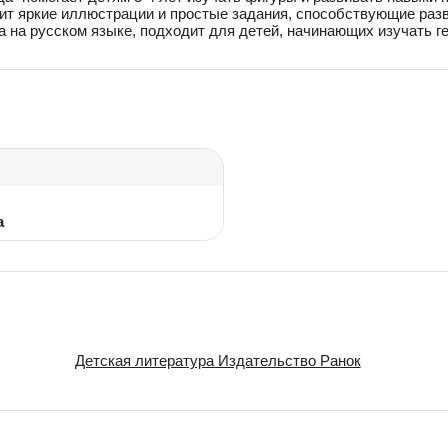
жит яркие иллюстрации и простые задания, способствующие раз
а на русском языке, подходит для детей, начинающих изучать г
а
Детская литература Издательство Ранок