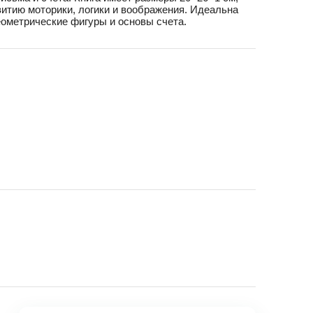
витию моторики, логики и воображения. Идеальна
еометрические фигуры и основы счета.