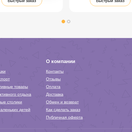
Быстрый заказ
Быстрый заказ
О компании
шки
Контакты
спорт
Отзывы
тивные товары
Оплата
ктивного отдыха
Доставка
вые столики
Обмен и возврат
аленьких детей
Как сделать заказ
Публичная оферта