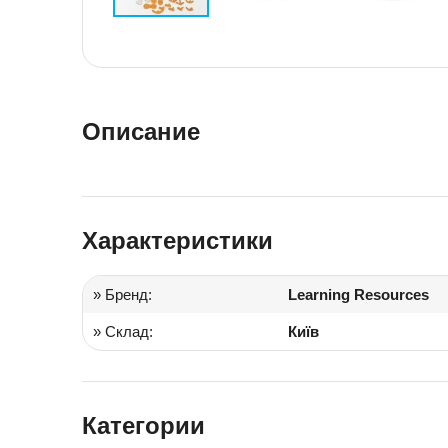
Іграшки в дитячий садок
Подарки для детей
Описание
Характеристики
» Бренд:
Learning Resources
» Склад:
Київ
Категории