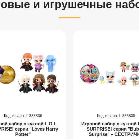
ровые и игрушечные наб
333836
333835
вой набор с куклой L.O.L.
Игровой набор с куклой L
RISE! серии "Loves Harry
SURPRISE! серии "Bub
Potter"
Surprise" – СЕСТРИЧ