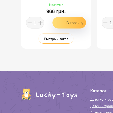
966 грн.
Быстрый заказ
Каталог
Детские игру
Детский тран
Детские спор