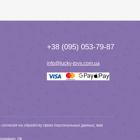
+38 (095) 053-79-87
info@lucky-toys.com.ua
е согласия на обработку своих персональных данных, вам
страивает.
Ok