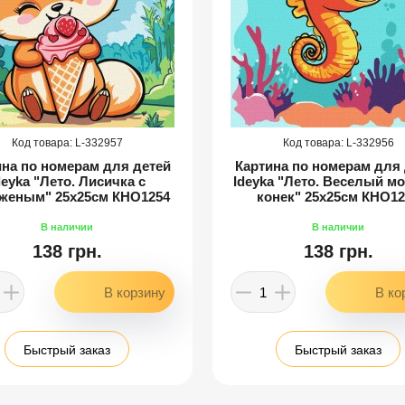
332957
332956
ина по номерам для детей
Картина по номерам для 
deyka "Лето. Лисичка с
Ideyka "Лето. Веселый м
женым" 25х25см КНО1254
конек" 25х25см КНО12
138 грн.
138 грн.
Быстрый заказ
Быстрый заказ