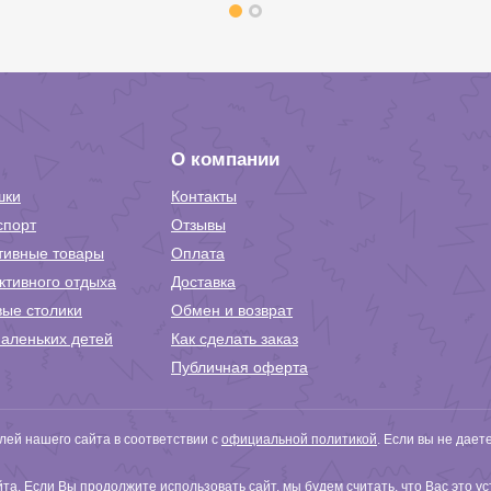
О компании
шки
Контакты
спорт
Отзывы
тивные товары
Оплата
ктивного отдыха
Доставка
вые столики
Обмен и возврат
аленьких детей
Как сделать заказ
Публичная оферта
ей нашего сайта в соответствии с
официальной политикой
. Если вы не дает
а. Если Вы продолжите использовать сайт, мы будем считать, что Вас это у