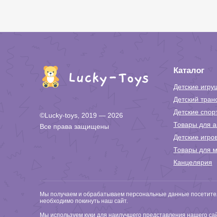
Каталог
Детские игру
Детский тран
Детские спор
©Lucky-toys, 2019 — 2026
Товары для а
Все права защищены
Детские игро
Товары для м
Канцелярия
Мы получаем и обрабатываем персональные данные посетител
необходимо покинуть наш сайт.
Мы используем куки для наилучшего представления нашего сайт