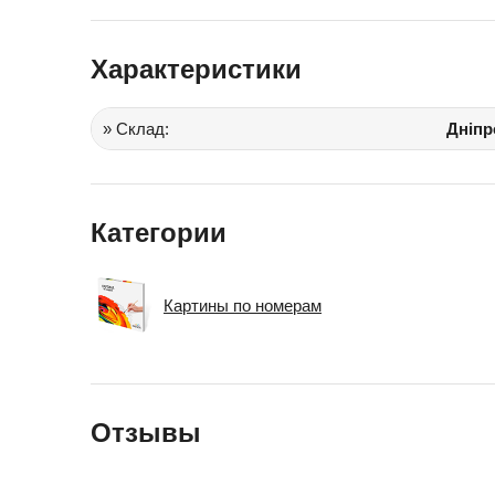
Іграшки в дитячий садок
Характеристики
Подарки для детей
» Склад:
Дніпр
Категории
Картины по номерам
Отзывы