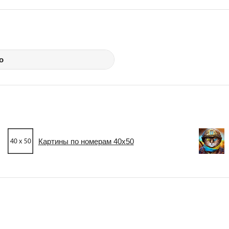
о
Картины по номерам 40х50