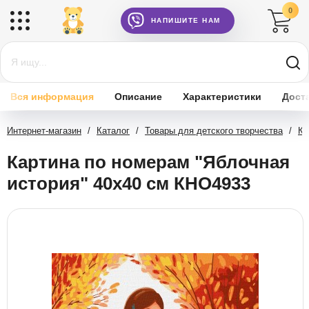
0
НАПИШИТЕ НАМ
Вся информация
Описание
Характеристики
Дост
Интернет-магазин
/
Каталог
/
Товары для детского творчества
/
Ка
Картина по номерам "Яблочная
история" 40х40 см КНО4933