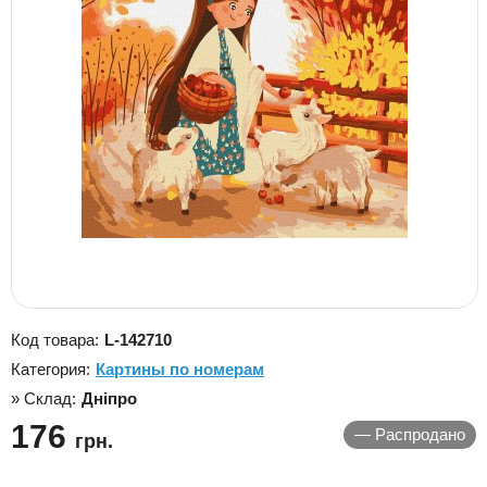
Код товара:
L-142710
Категория:
Картины по номерам
» Склад:
Дніпро
176
—
Распродано
грн.