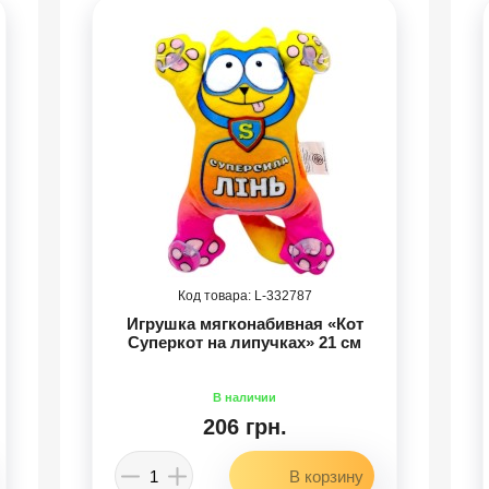
332787
Игрушка мягконабивная «Кот
Суперкот на липучках» 21 см
206 грн.