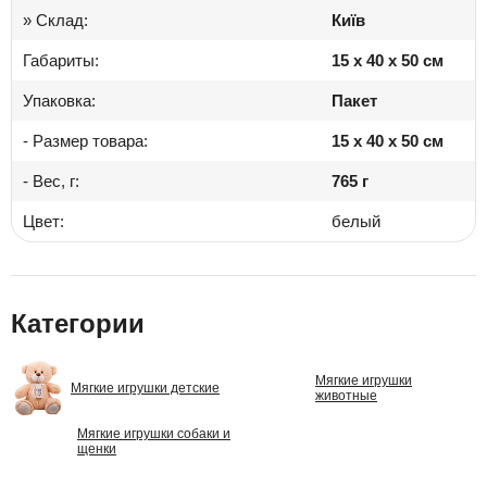
» Склад:
Київ
Габариты:
15 x 40 x 50 см
Упаковка:
Пакет
- Размер товара:
15 x 40 x 50 см
- Вес, г:
765 г
Цвет:
белый
Категории
Мягкие игрушки
Мягкие игрушки детские
животные
Мягкие игрушки собаки и
щенки