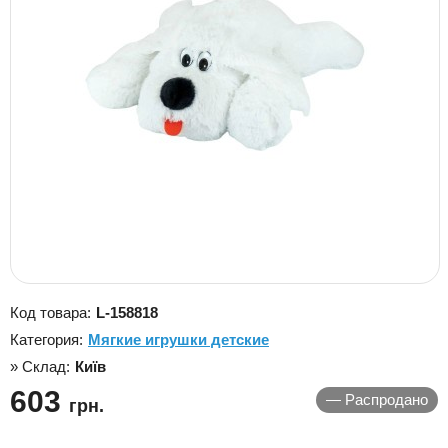
Код товара:
L-158818
Категория:
Мягкие игрушки детские
» Склад:
Київ
603
—
Распродано
грн.