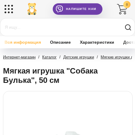
0
НАПИШИТЕ НАМ
Вся информация
Описание
Характеристики
Дост
Интернет-магазин
/
Каталог
/
Детские игрушки
/
Мягкие игрушки д
Мягкая игрушка "Собака
Булька", 50 см