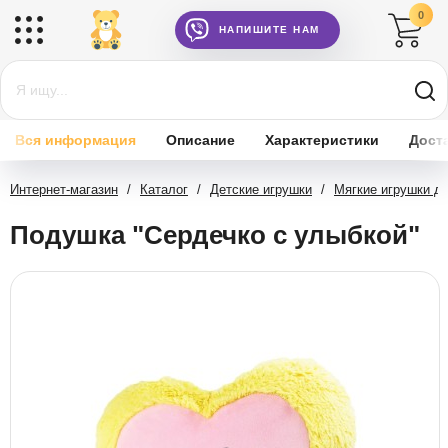
0
НАПИШИТЕ НАМ
Вся информация
Описание
Характеристики
Дост
Интернет-магазин
/
Каталог
/
Детские игрушки
/
Мягкие игрушки д
Подушка "Сердечко с улыбкой"