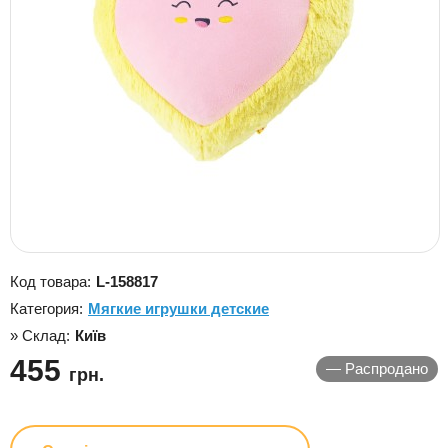
Код товара:
L-158817
Категория:
Мягкие игрушки детские
» Склад:
Київ
455
—
Распродано
грн.