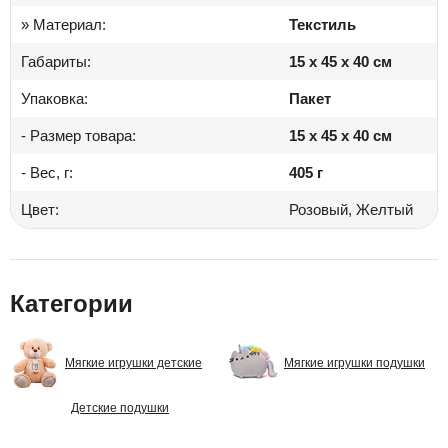
» Материал:
Текстиль
Габариты:
15 x 45 x 40 см
Упаковка:
Пакет
- Размер товара:
15 x 45 x 40 см
- Вес, г:
405 г
Цвет:
Розовый, Желтый
Категории
Мягкие игрушки детские
Мягкие игрушки подушки
Детские подушки