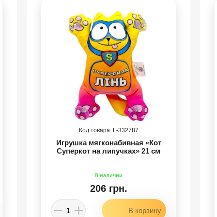
332787
Игрушка мягконабивная «Кот
Суперкот на липучках» 21 см
206 грн.