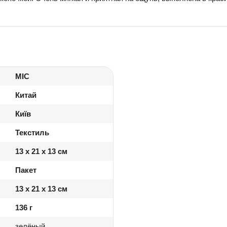
MIC
Китай
Київ
Текстиль
13 x 21 x 13 см
Пакет
13 x 21 x 13 см
136 г
зелёный