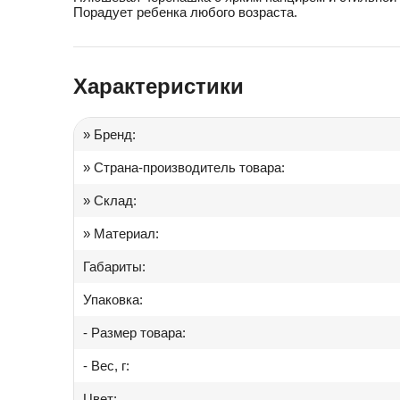
Порадует ребенка любого возраста.
Іграшки в дитячий садок
Подарки для детей
Характеристики
» Бренд:
» Страна-производитель товара:
» Склад:
» Материал:
Габариты:
Упаковка:
- Размер товара:
- Вес, г:
Цвет: