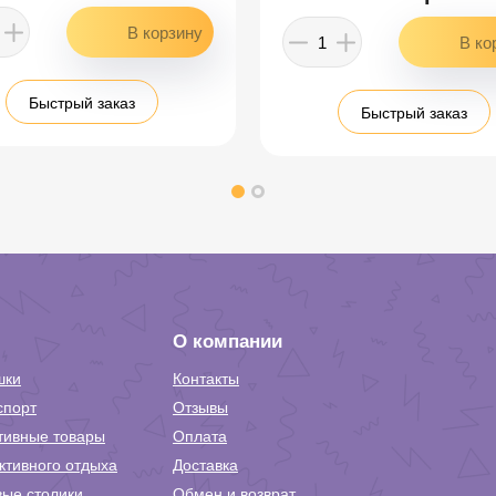
Быстрый заказ
Быстрый заказ
О компании
шки
Контакты
спорт
Отзывы
тивные товары
Оплата
ктивного отдыха
Доставка
вые столики
Обмен и возврат