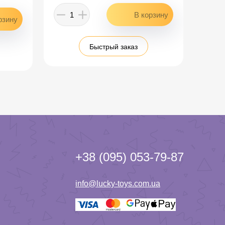
Быстрый заказ
+38 (095) 053-79-87
info@lucky-toys.com.ua