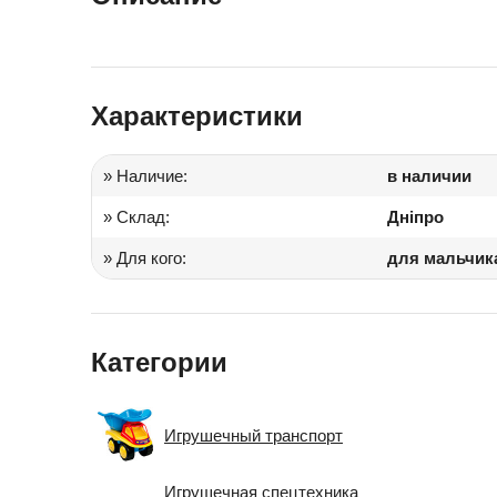
Іграшки в дитячий садок
Подарки для детей
Характеристики
» Наличие:
в наличии
» Склад:
Дніпро
» Для кого:
для мальчик
Категории
Игрушечный транспорт
Игрушечная спецтехника