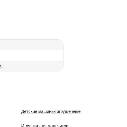
а
Детские машинки игрушечные
Игрушки для мальчиков