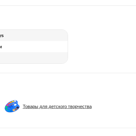
ys
и
Товары для детского творчества