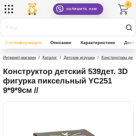
0
НАПИШИТЕ НАМ
Вся информация
Описание
Характеристики
Дост
Интернет-магазин
/
Каталог
/
Детские игрушки
/
Конструкторы дет
Конструктор детский 539дет. 3D
фигурка пиксельный YC251
9*9*9см //