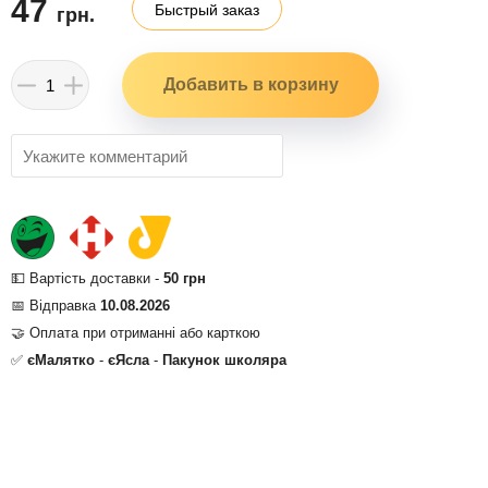
47
Быстрый заказ
грн.
💵 Вартість доставки -
50 грн
📅 Відправка
10.08.2026
🤝 Оплата при отриманні або карткою
✅
єМалятко
-
єЯсла
-
Пакунок школяра