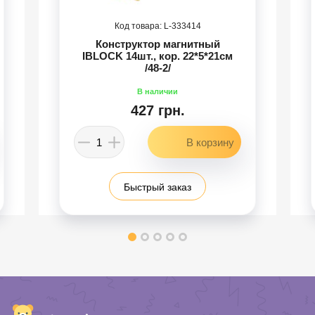
333414
Конструктор магнитный
IBLOCK 14шт., кор. 22*5*21см
/48-2/
427 грн.
Быстрый заказ