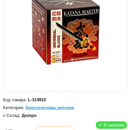
Код товара:
L-314910
Категория:
Конструкторы детские
» Склад:
Дніпро
✔
В наличии