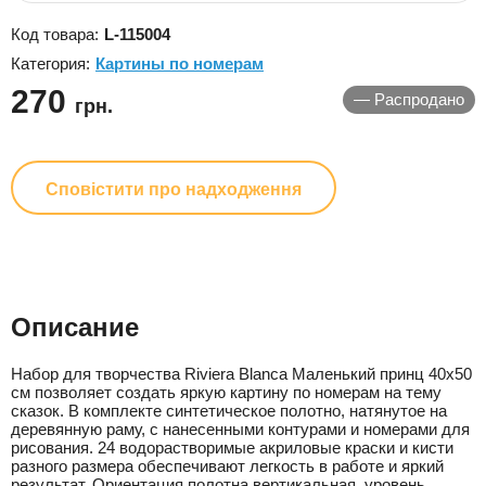
Код товара:
L-115004
Категория:
Картины по номерам
270
—
Распродано
грн.
Сповістити про надходження
Описание
Набор для творчества Riviera Blanca Маленький принц 40x50
см позволяет создать яркую картину по номерам на тему
сказок. В комплекте синтетическое полотно, натянутое на
деревянную раму, с нанесенными контурами и номерами для
рисования. 24 водорастворимые акриловые краски и кисти
разного размера обеспечивают легкость в работе и яркий
результат. Ориентация полотна вертикальная, уровень