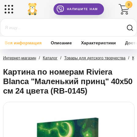
0
НАПИШИТЕ НАМ
Вся информация
Описание
Характеристики
Дост
Интернет-магазин
/
Каталог
/
Товары для детского творчества
/
Ка
Картина по номерам Riviera
Blanca "Маленький принц" 40x50
см 24 цвета (RB-0145)