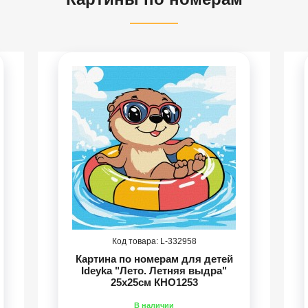
332958
Картина по номерам для детей
Ideyka "Лето. Летняя выдра"
25х25см КНО1253