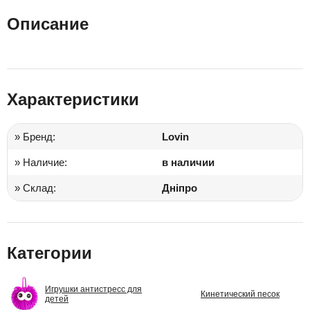
Описание
Характеристики
» Бренд:
Lovin
» Наличие:
в наличии
» Склад:
Дніпро
Категории
Игрушки антистресс для
Кинетический песок
детей