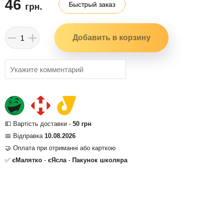
46
Быстрый заказ
грн.
💵 Вартість доставки -
50 грн
📅 Відправка
10.08.2026
🤝 Оплата при отриманні або карткою
✅
єМалятко
-
єЯсла
-
Пакунок школяра