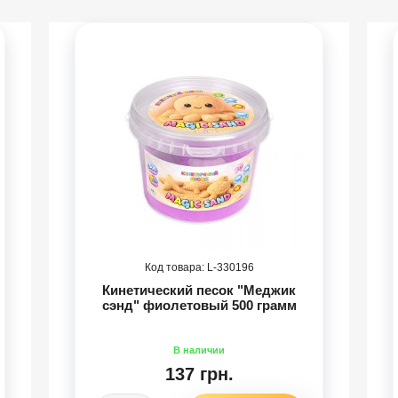
330196
Кинетический песок "Меджик
сэнд" фиолетовый 500 грамм
137 грн.