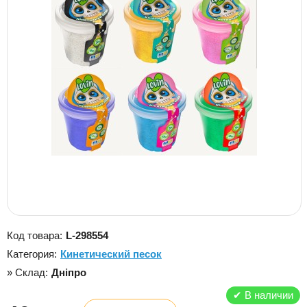
Код товара:
L-298554
Категория:
Кинетический песок
» Склад:
Дніпро
✔
В наличии