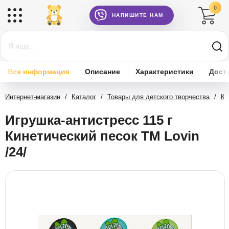
0
НАПИШИТЕ НАМ
Вся информация
Описание
Характеристики
Дост
Интернет-магазин
/
Каталог
/
Товары для детского творчества
/
Ки
Игрушка-антистресс 115 г
Кинетический песок TM Lovin
/24/