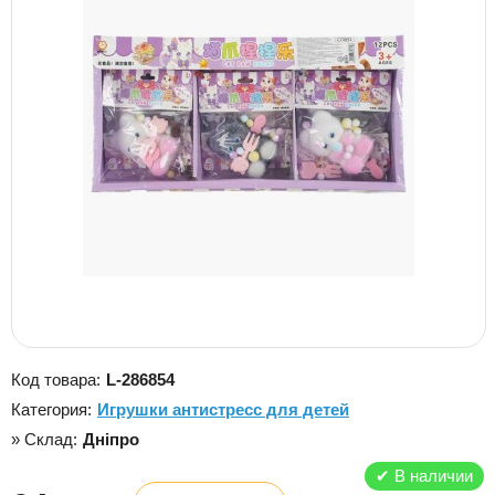
Код товара:
L-286854
Категория:
Игрушки антистресс для детей
» Склад:
Дніпро
✔
В наличии