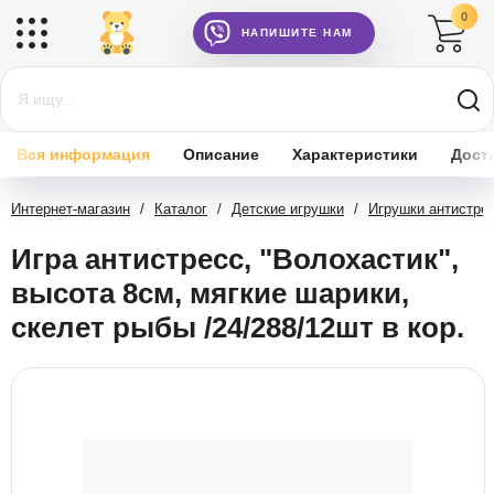
0
НАПИШИТЕ НАМ
Вся информация
Описание
Характеристики
Дост
Интернет-магазин
/
Каталог
/
Детские игрушки
/
Игрушки антистре
Игра антистресс, "Волохастик",
высота 8см, мягкие шарики,
скелет рыбы /24/288/12шт в кор.