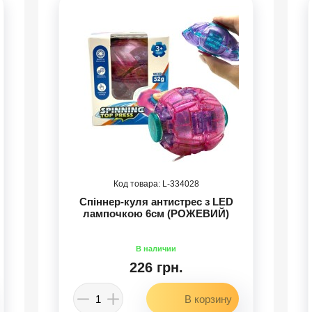
334028
Спіннер-куля антистрес з LED
лампочкою 6см (РОЖЕВИЙ)
226 грн.