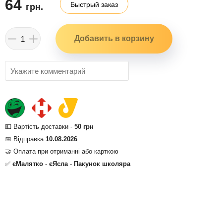
64
Быстрый заказ
грн.
💵 Вартість доставки -
50 грн
📅 Відправка
10.08.2026
🤝 Оплата при отриманні або карткою
✅
єМалятко
-
єЯсла
-
Пакунок школяра