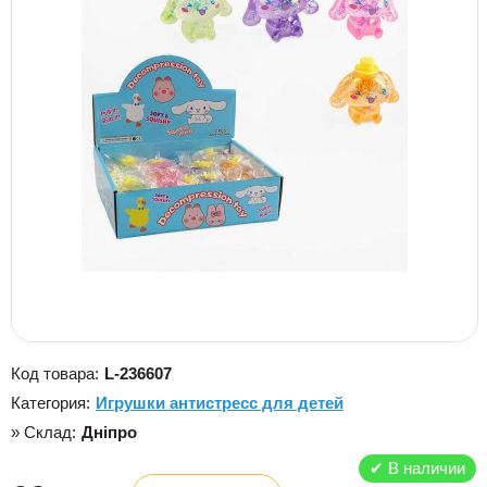
Код товара:
L-236607
Категория:
Игрушки антистресс для детей
» Склад:
Дніпро
✔
В наличии