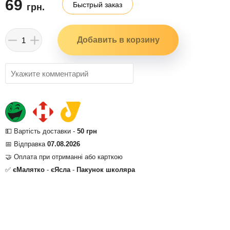
69
Быстрый заказ
грн.
💵 Вартість доставки -
50 грн
📅 Відправка
07.08.2026
🤝 Оплата при отриманні або карткою
✅
єМалятко
-
єЯсла
-
Пакунок школяра