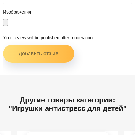
Изображения
Your review will be published after moderation.
Другие товары категории:
"Игрушки антистресс для детей"