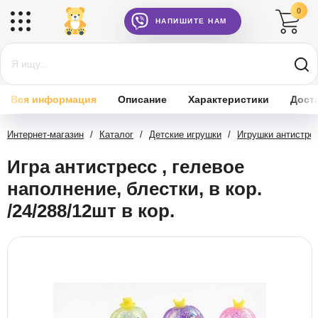
0
НАПИШИТЕ НАМ
Вся информация
Описание
Характеристики
Дост
Интернет-магазин
/
Каталог
/
Детские игрушки
/
Игрушки антистре
Игра антистресс , гелевое
наполнение, блестки, в кор.
/24/288/12шт в кор.