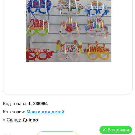
Код товара:
L-236984
Категория:
Маски для детей
» Склад:
Дніпро
✔
В наличии