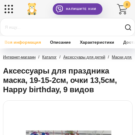
0
НАПИШИТЕ НАМ
Вся информация
Описание
Характеристики
Дост
Интернет-магазин
/
Каталог
/
Аксессуары для детей
/
Маски для д
Аксессуары для праздника
маска, 19-15-2см, очки 13,5см,
Happy birthday, 9 видов