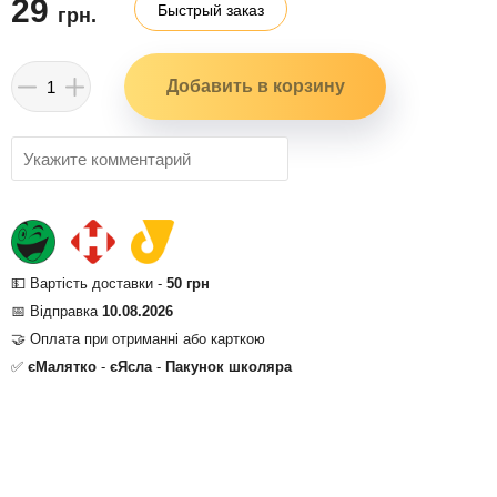
29
Быстрый заказ
грн.
💵 Вартість доставки -
50 грн
📅 Відправка
10.08.2026
🤝 Оплата при отриманні або карткою
✅
єМалятко
-
єЯсла
-
Пакунок школяра