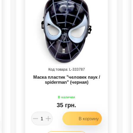
333787
Маска пластик "человек паук /
spiderman" (черная)
35 грн.