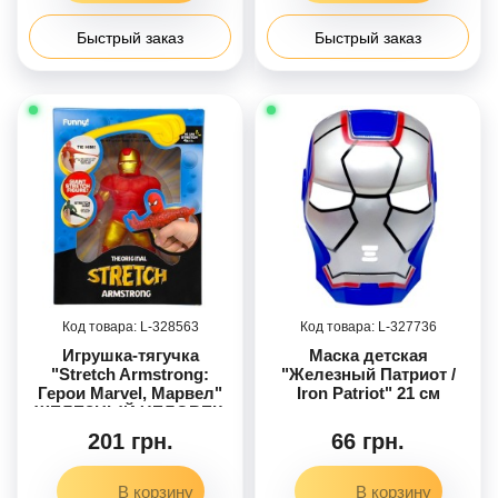
Быстрый заказ
Быстрый заказ
328563
327736
Игрушка-тягучка
Маска детская
"Stretch Armstrong:
"Железный Патриот /
Герои Marvel, Марвел"
Iron Patriot" 21 см
ЖЕЛЕЗНЫЙ ЧЕЛОВЕК,
Iron Man
201 грн.
66 грн.