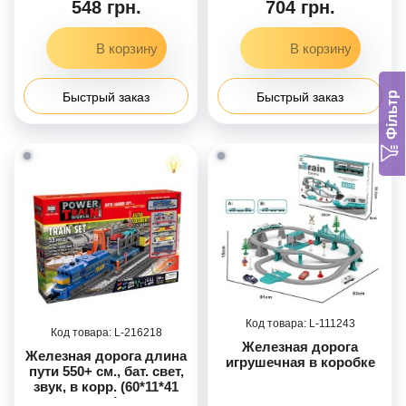
548 грн.
704 грн.
Фільтр
Быстрый заказ
Быстрый заказ
111243
216218
Железная дорога
Железная дорога длина
игрушечная в коробке
пути 550+ см., бат. свет,
звук, в корр. (60*11*41
см.)