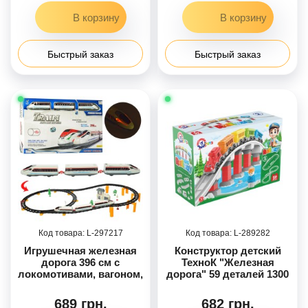
Быстрый заказ
Быстрый заказ
297217
289282
Игрушечная железная
Конструктор детский
дорога 396 см с
ТехноК "Железная
локомотивами, вагоном,
дорога" 59 деталей 1300
зданием и деревьями
689 грн.
682 грн.