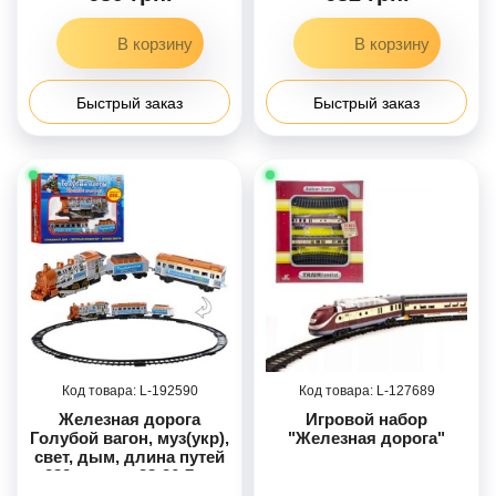
Быстрый заказ
Быстрый заказ
192590
127689
Железная дорога
Игровой набор
Голубой вагон, муз(укр),
"Железная дорога"
свет, дым, длина путей
282см, кор. 38-26-7см