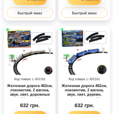
Быстрый заказ
Быстрый заказ
302162
302161
Железная дорога 462см,
Железная дорога 462см,
локомотив, 2 вагона,
локомотив, 2 вагона,
звук, свет, дорожные
звук, свет, дерево,
знаки, 24шт, на бат-ц, в
дорожные знаки, 24шт,
кор-ц, 45,5-35,5-6,5см /18/
на бат-ц, в кор-ц, 45,5-
632 грн.
632 грн.
35,5-6,5см /18/