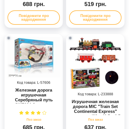
M38-B0887
688 грн.
519 грн.
Повідомити про
Повідомити про
надходження
надходження
57606
Железная дорога
233888
игрушечная
Серебряный путь
Игрушечная железная
SW7604 Останови
дорога MIC "Train Set
крушение, на
Continental Express"
батарейках, с
свет звук (28 x 40.5 x 6.5
музыкальным и
см)
световым эффектом
685 грн.
637 грн.