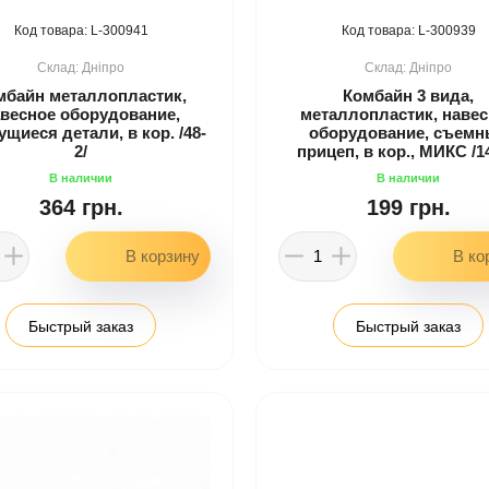
300941
300939
Дніпро
Дніпро
мбайн металлопластик,
Комбайн 3 вида,
весное оборудование,
металлопластик, наве
щиеся детали, в кор. /48-
оборудование, съем
2/
прицеп, в кор., МИКС /14
364 грн.
199 грн.
Быстрый заказ
Быстрый заказ