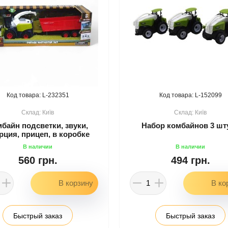
232351
152099
Київ
Київ
байн подсветки, звуки,
Набор комбайнов 3 шт
рция, прицеп, в коробке
560 грн.
494 грн.
Быстрый заказ
Быстрый заказ