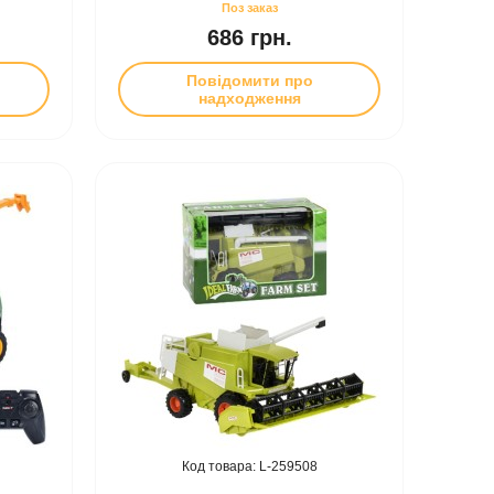
686 грн.
Повідомити про
надходження
259508