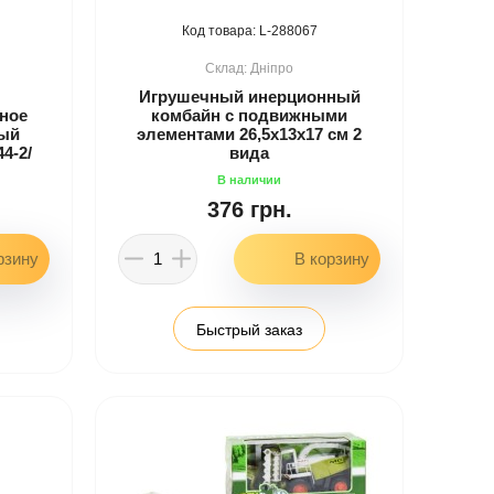
288067
Дніпро
Игрушечный инерционный
сное
комбайн с подвижными
ный
элементами 26,5х13х17 см 2
4-2/
вида
376 грн.
Быстрый заказ