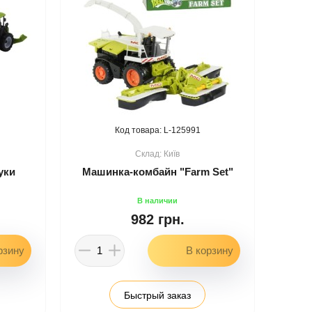
125991
Київ
уки
Машинка-комбайн "Farm Set"
982 грн.
Быстрый заказ