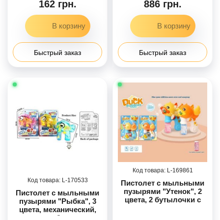
162 грн.
886 грн.
Быстрый заказ
Быстрый заказ
169861
170533
Пистолет с мыльными
пузырями "Утенок", 2
Пистолет с мыльными
цвета, 2 бутылочки с
пузырями "Рыбка", 3
мыльным раствором,
цвета, механический,
на листе
подсветка, бутылочка с