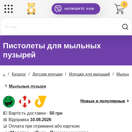
0
НАПИШИТЕ НАМ
Пистолеты для мыльных
пузырей
⌂
/
Каталог
/
Детские игрушки
/
Игрушки для малышей
/
Мыльные
Мыльные пузыри
💵 Вартість доставки -
50 грн
📅 Відправка
10.08.2026
🤝 Оплата при отриманні або карткою