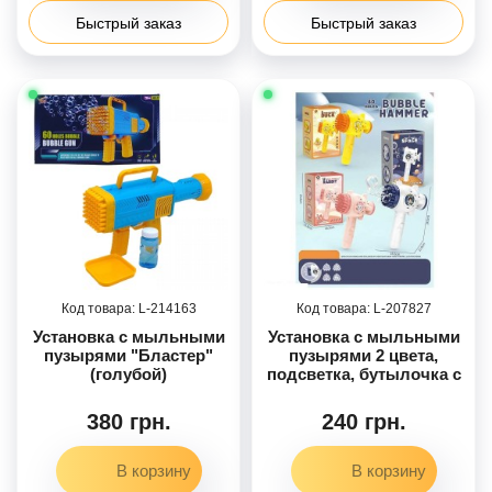
Быстрый заказ
Быстрый заказ
214163
207827
Установка с мыльными
Установка с мыльными
пузырями "Бластер"
пузырями 2 цвета,
(голубой)
подсветка, бутылочка с
мыльным раствором,
сосуд, на батарейках,
380 грн.
240 грн.
механический, в кор.