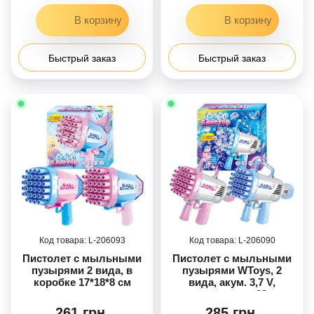
Быстрый заказ
Быстрый заказ
206093
206090
Пистолет с мыльными
Пистолет с мыльными
пузырями 2 вида, в
пузырями WToys, 2
коробке 17*18*8 см
вида, акум. 3,7 V,
подсветка, 32
отверстия, мыльный
261 грн.
285 грн.