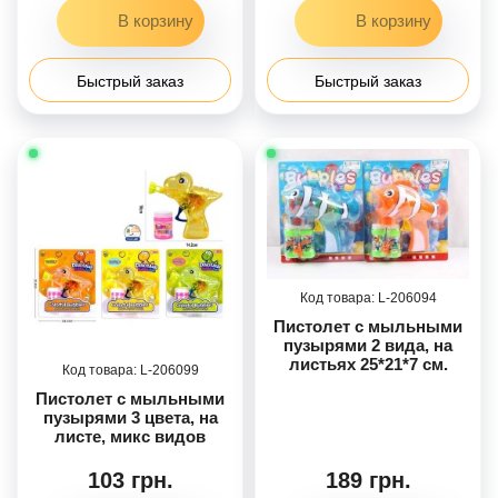
Быстрый заказ
Быстрый заказ
206094
Пистолет с мыльными
пузырями 2 вида, на
листьях 25*21*7 см.
206099
Пистолет с мыльными
пузырями 3 цвета, на
листе, микс видов
103 грн.
189 грн.