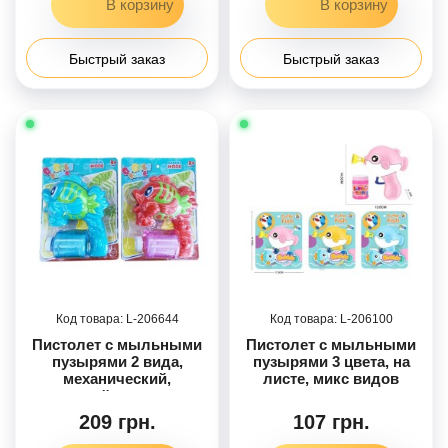
Быстрый заказ
Быстрый заказ
206644
206100
Пистолет с мыльными
Пистолет с мыльными
пузырями 2 вида,
пузырями 3 цвета, на
механический,
листе, микс видов
мыльный раствор, на
листьях
209 грн.
107 грн.