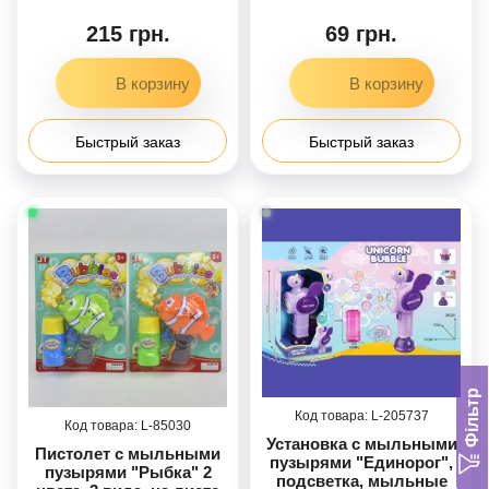
215 грн.
69 грн.
Быстрый заказ
Быстрый заказ
Фільтр
205737
85030
Установка с мыльными
Пистолет с мыльными
пузырями "Единорог",
пузырями "Рыбка" 2
подсветка, мыльные