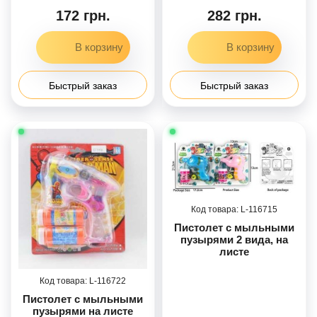
раствором, на листе
172 грн.
282 грн.
Быстрый заказ
Быстрый заказ
116715
Пистолет с мыльными
пузырями 2 вида, на
листе
116722
Пистолет с мыльными
пузырями на листе