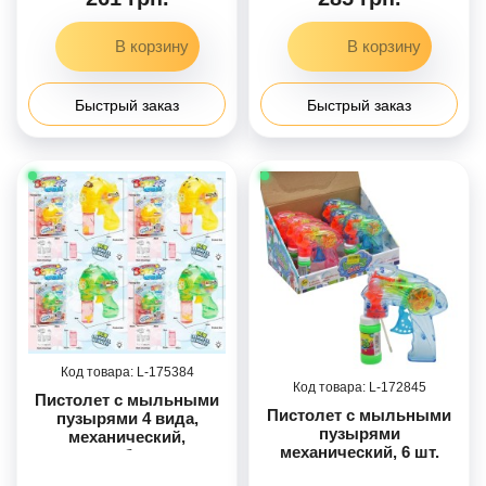
раствор, в коробке
Быстрый заказ
Быстрый заказ
175384
172845
Пистолет с мыльными
Пистолет с мыльными
пузырями 4 вида,
пузырями
механический,
механический, 6 шт.
подсветка, бутылочка с
раствором, на листе