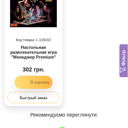
109202
Настольная
развлекательная игра
Фільтр
"Менеджер Premium"
(рус/укр)
302 грн.
Быстрый заказ
Рекомендуємо переглянути: