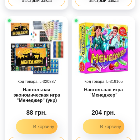
Быстрый заказ
Быстрый заказ
320887
319105
Настольная
Настольная игра
экономическая игра
"Менеджер"
"Менеджер" (укр)
88 грн.
204 грн.