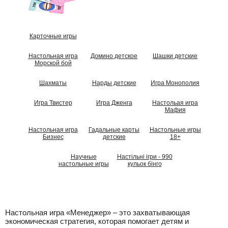
Карточные игры
Настольная игра
Домино детское
Шашки детские
Морской бой
Шахматы
Нарды детские
Игра Монополия
Игра Твистер
Игра Дженга
Настольая игра
Мафия
Настольная игра
Гадальные карты
Настольные игры
Бизнес
детские
18+
Научные
Настільні ігри - 990
настольные игры
кульок бінго
Настольная игра «Менеджер» – это захватывающая
экономическая стратегия, которая помогает детям и