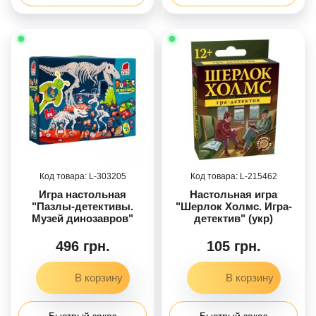
303205
215462
Игра настольная
Настольная игра
"Пазлы-детективы.
"Шерлок Холмс. Игра-
Музей динозавров"
детектив" (укр)
496 грн.
105 грн.
Быстрый заказ
Быстрый заказ