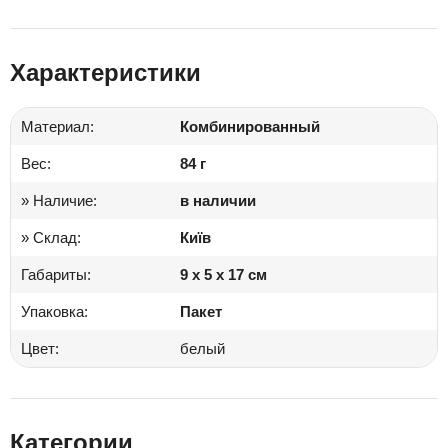
Характеристики
Материал:
Комбинированный
Вес:
84 г
» Наличие:
в наличии
» Склад:
Київ
Габариты:
9 x 5 x 17 см
Упаковка:
Пакет
Цвет:
белый
Категории