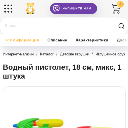
0
НАПИШИТЕ НАМ
Вся информация
Описание
Характеристики
Дост
Интернет-магазин
/
Каталог
/
Детские игрушки
/
Игрушечное оружи
Водный пистолет, 18 см, микс, 1
штука