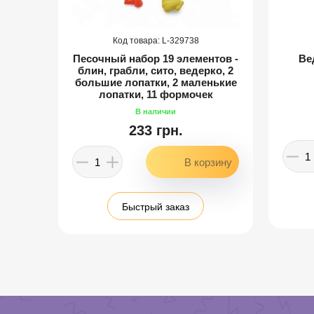
329738
шкой
Песочный набор 19 элементов -
Ве
блин, грабли, сито, ведерко, 2
большие лопатки, 2 маленькие
лопатки, 11 формочек
233 грн.
Быстрый заказ