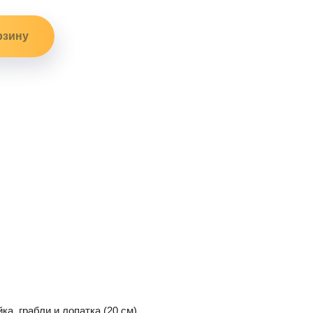
ка, грабли и лопатка (20 см)._