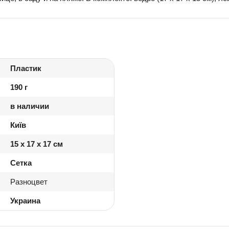
Пластик
190 г
в наличии
Київ
15 x 17 x 17 см
Сетка
Разноцвет
Украина