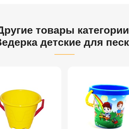
Другие товары категории
Ведерка детские для песк