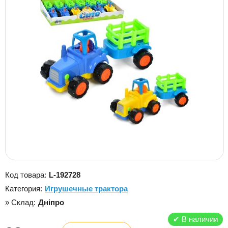
Код товара:
L-192728
Категория:
Игрушечные трактора
» Склад:
Дніпро
✔
В наличии