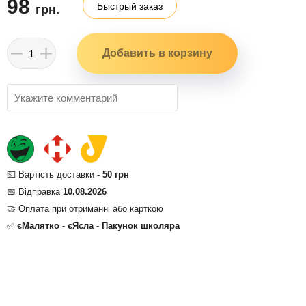
98
Быстрый заказ
грн.
💵 Вартість доставки -
50 грн
📅 Відправка
10.08.2026
🤝 Оплата при отриманні або карткою
✅
єМалятко
-
єЯсла
-
Пакунок школяра