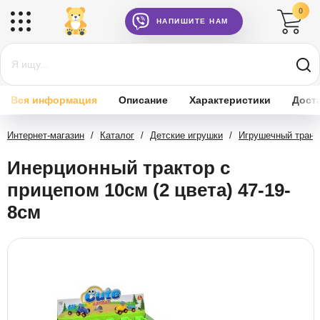
0
НАПИШИТЕ НАМ
Вся информация
Описание
Характеристики
Дост
Интернет-магазин
/
Каталог
/
Детские игрушки
/
Игрушечный транс
Инерционный трактор с
прицепом 10см (2 цвета) 47-19-
8см