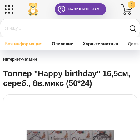
0
НАПИШИТЕ НАМ
Вся информация
Описание
Характеристики
Дост
Интернет-магазин
Топпер "Happy birthday" 16,5см,
сереб., 8в.микс (50*24)