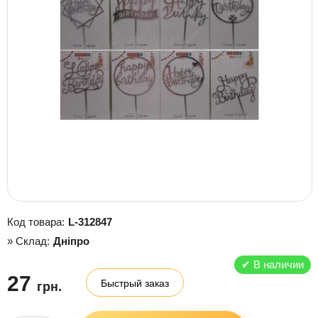
Код товара:
L-312847
» Склад:
Дніпро
✔
В наличии
27
Быстрый заказ
грн.