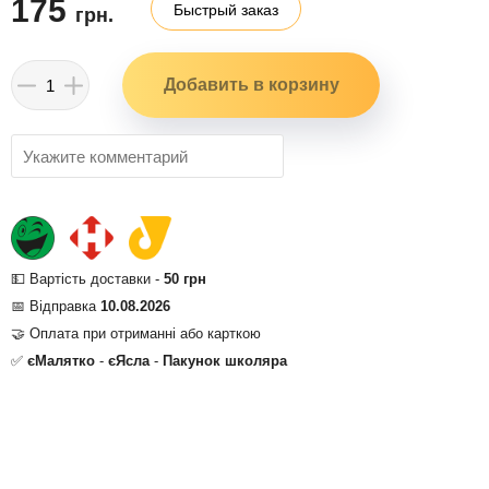
175
Быстрый заказ
грн.
💵 Вартість доставки -
50 грн
📅 Відправка
10.08.2026
🤝 Оплата при отриманні або карткою
✅
єМалятко
-
єЯсла
-
Пакунок школяра