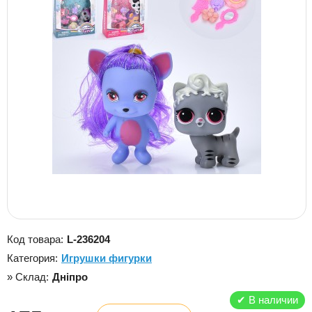
Код товара:
L-236204
Категория:
Игрушки фигурки
» Склад:
Дніпро
✔
В наличии