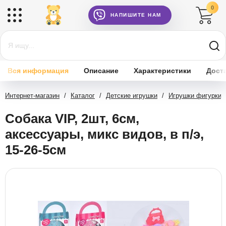
0
НАПИШИТЕ НАМ
Вся информация
Описание
Характеристики
Дост
Интернет-магазин
/
Каталог
/
Детские игрушки
/
Игрушки фигурки
Собака VIP, 2шт, 6см,
аксессуары, микс видов, в п/э,
15-26-5см