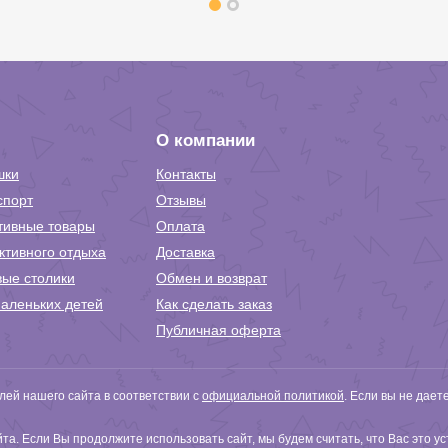
О компании
шки
Контакты
спорт
Отзывы
тивные товары
Оплата
ктивного отдыха
Доставка
вые столики
Обмен и возврат
аленьких детей
Как сделать заказ
Публичная оферта
ей нашего сайта в соответствии с
официальной политикой
. Если вы не дает
а. Если Вы продолжите использовать сайт, мы будем считать, что Вас это у