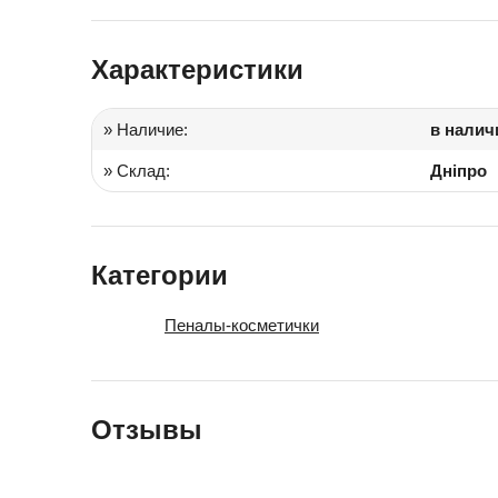
Іграшки в дитячий садок
Характеристики
Подарки для детей
» Наличие:
в налич
» Склад:
Дніпро
Категории
Пеналы-косметички
Отзывы