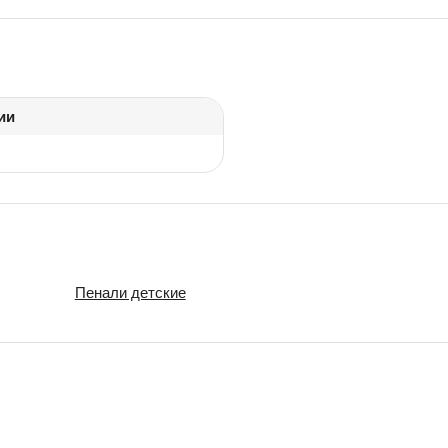
ии
Пенали детские