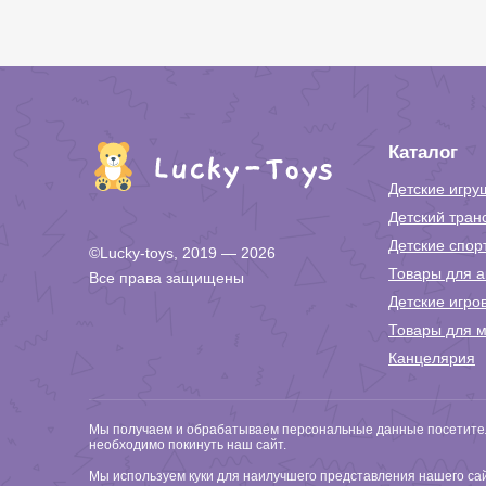
Каталог
Детские игру
Детский тран
Детские спор
©Lucky-toys, 2019 — 2026
Товары для а
Все права защищены
Детские игро
Товары для м
Канцелярия
Мы получаем и обрабатываем персональные данные посетител
необходимо покинуть наш сайт.
Мы используем куки для наилучшего представления нашего сайт